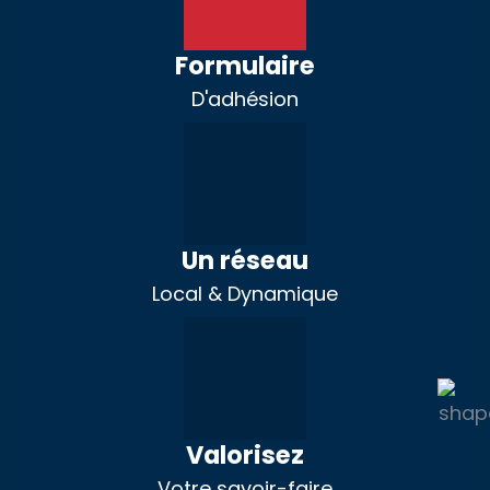
Formulaire
D'adhésion
Un réseau
Local & Dynamique
Valorisez
Votre savoir-faire