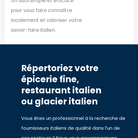
Un outil simple et efficace
pour vous faire connaître
localement et valoriser votre
savoir-faire italien.
Répertoriez votre
épicerie fine,
restaurant italien
ou glacier italien
Vous êtes un professionnel à la recherche de
fournisseurs italiens de qualité dans l’un de
ces secteurs ? Nous vous accompagnons