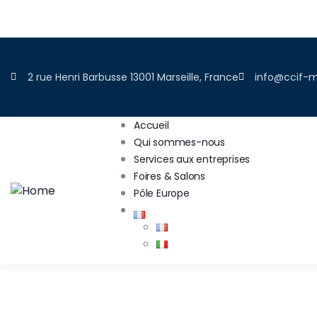
ADHÉRER
2 rue Henri Barbusse 13001 Marseille, France
info@ccif-m
Accueil
Qui sommes-nous
Services aux entreprises
Foires & Salons
Pôle Europe