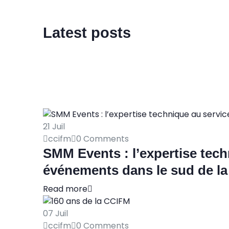
Latest posts
21
Juil
ccifm
0 Comments
SMM Events : l’expertise tech
événements dans le sud de la
Read more
07
Juil
ccifm
0 Comments