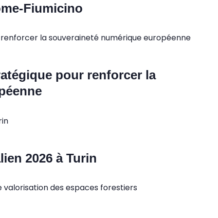
Rome-Fiumicino
tratégique pour renforcer la
opéenne
ien 2026 à Turin