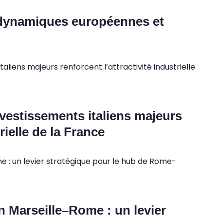
dynamiques européennes et
vestissements italiens majeurs
rielle de la France
on Marseille–Rome : un levier