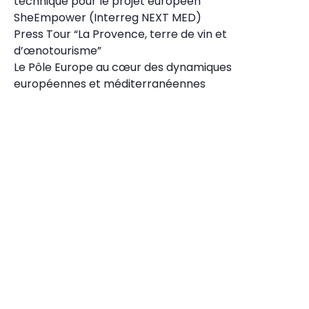
technique pour le projet européen
SheEmpower (Interreg NEXT MED)
Press Tour “La Provence, terre de vin et
d’œnotourisme”
Le Pôle Europe au cœur des dynamiques
européennes et méditerranéennes