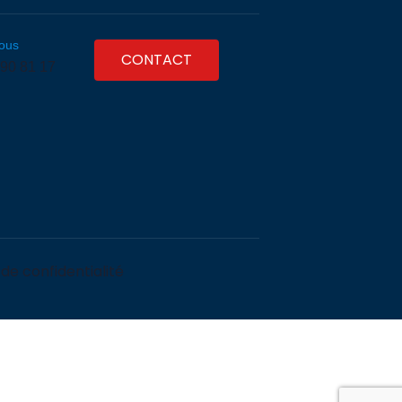
ous
CONTACT
 90 81 17
 de confidentialité