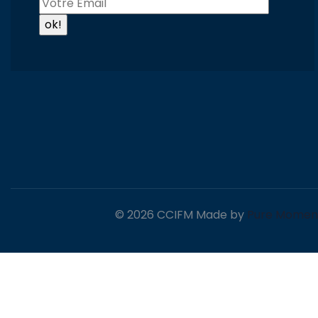
© 2026 CCIFM Made by
Pure Momen