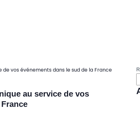
R
nique au service de vos
 France