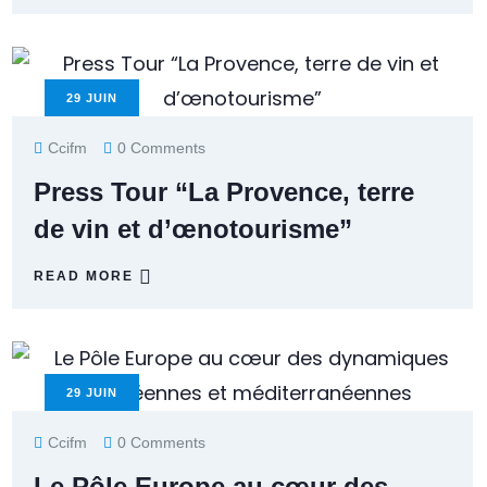
29
JUIN
Ccifm
0 Comments
Press Tour “La Provence, terre
de vin et d’œnotourisme”
READ MORE
29
JUIN
Ccifm
0 Comments
Le Pôle Europe au cœur des