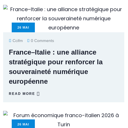
26
MAI
Ccifm
0 Comments
France–Italie : une alliance
stratégique pour renforcer la
souveraineté numérique
européenne
READ MORE
26
MAI