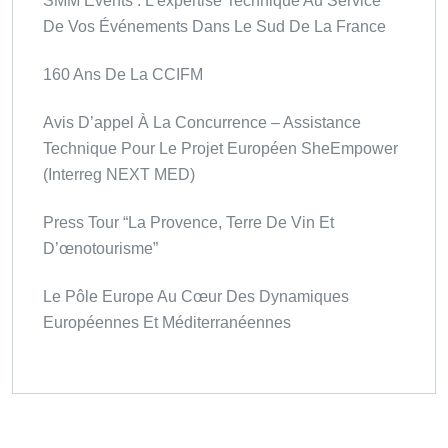
SMM Events : L’expertise Technique Au Service
De Vos Événements Dans Le Sud De La France
160 Ans De La CCIFM
Avis D’appel À La Concurrence – Assistance
Technique Pour Le Projet Européen SheEmpower
(Interreg NEXT MED)
Press Tour “La Provence, Terre De Vin Et
D’œnotourisme”
Le Pôle Europe Au Cœur Des Dynamiques
Européennes Et Méditerranéennes