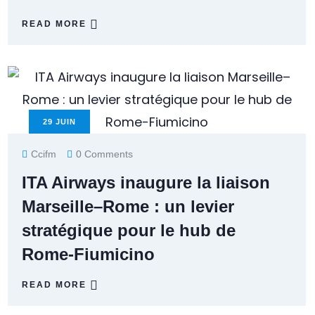
READ MORE
29
JUIN
Ccifm
0 Comments
ITA Airways inaugure la liaison
Marseille–Rome : un levier
stratégique pour le hub de
Rome-Fiumicino
READ MORE