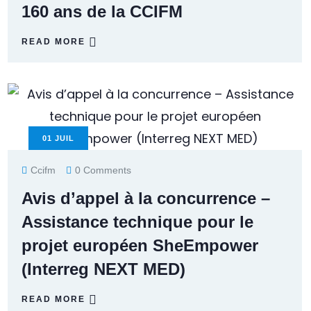
160 ans de la CCIFM
READ MORE
01
JUIL
Ccifm
0 Comments
Avis d’appel à la concurrence –
Assistance technique pour le
projet européen SheEmpower
(Interreg NEXT MED)
READ MORE