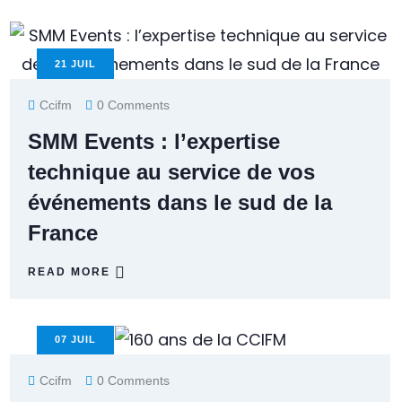
21
JUIL
Ccifm
0 Comments
SMM Events : l’expertise
technique au service de vos
événements dans le sud de la
France
READ MORE
07
JUIL
Ccifm
0 Comments