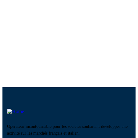
Opérateur incontournable pour les sociétés souhaitant développer une
activité sur les marchés français et italien.