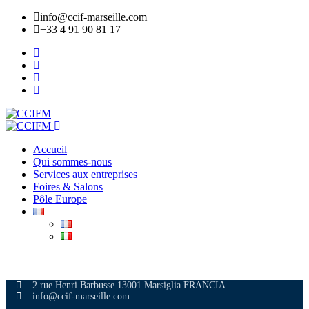
info@ccif-marseille.com
+33 4 91 90 81 17
Accueil
Qui sommes-nous
Services aux entreprises
Foires & Salons
Pôle Europe
ADHÉRER
2 rue Henri Barbusse 13001 Marsiglia FRANCIA
info@ccif-marseille.com