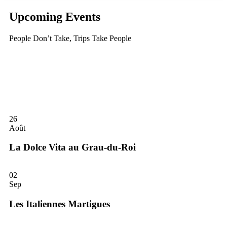
Upcoming Events
People Don’t Take, Trips Take People
26
Août
La Dolce Vita au Grau-du-Roi
02
Sep
Les Italiennes Martigues