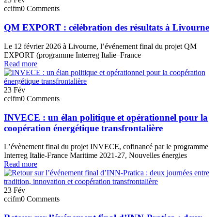
ccifm
0 Comments
QM EXPORT : célébration des résultats à Livourne
Le 12 février 2026 à Livourne, l’événement final du projet QM
EXPORT (programme Interreg Italie–France
Read more
23
Fév
ccifm
0 Comments
INVECE : un élan politique et opérationnel pour la
coopération énergétique transfrontalière
L’évènement final du projet INVECE, cofinancé par le programme
Interreg Italie-France Maritime 2021-27, Nouvelles énergies
Read more
23
Fév
ccifm
0 Comments