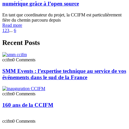
numérique grâce à l’open source
En tant que coordinateur du projet, la CCIFM est particulièrement
fière du chemin parcouru depuis
Read more
1
2
3
...
6
Recent Posts
ccifm
0 Comments
SMM Events : l’expertise technique au service de vos
événements dans le sud de la France
ccifm
0 Comments
160 ans de la CCIFM
ccifm
0 Comments