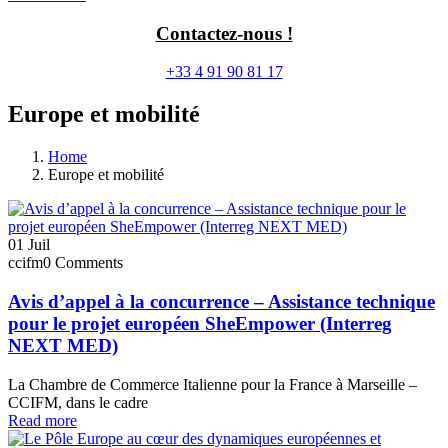
Contactez-nous !
+33 4 91 90 81 17
Europe et mobilité
Home
Europe et mobilité
01
Juil
ccifm
0 Comments
Avis d’appel à la concurrence – Assistance technique
pour le projet européen SheEmpower (Interreg
NEXT MED)
La Chambre de Commerce Italienne pour la France à Marseille –
CCIFM, dans le cadre
Read more