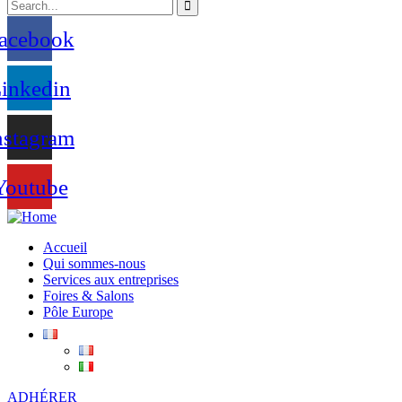
acebook
inkedin
nstagram
Youtube
Accueil
Qui sommes-nous
Services aux entreprises
Foires & Salons
Pôle Europe
ADHÉRER