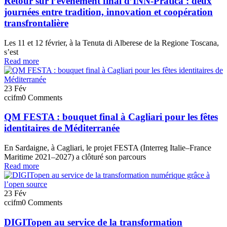
Retour sur l’événement final d’INN-Pratica : deux
journées entre tradition, innovation et coopération
transfrontalière
Les 11 et 12 février, à la Tenuta di Alberese de la Regione Toscana,
s’est
Read more
23
Fév
ccifm
0 Comments
QM FESTA : bouquet final à Cagliari pour les fêtes
identitaires de Méditerranée
En Sardaigne, à Cagliari, le projet FESTA (Interreg Italie–France
Maritime 2021–2027) a clôturé son parcours
Read more
23
Fév
ccifm
0 Comments
DIGITopen au service de la transformation