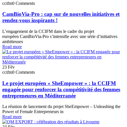
ccifm
0 Comments
CamBioVia-Pro : cap sur de nouvelles initiatives et
rendez-vous inspirants !
L’engagement de la CCIFM dans le cadre du projet
européen CamBioVia-Pro s’intensifie avec une série d’initiatives
ambitieuses
Read more
23
Fév
ccifm
0 Comments
Le projet européen « SheEmpower » : la CCIFM
engagée pour renforcer la compétitivité des femmes
entrepreneures en Méditerranée
La réunion de lancement du projet SheEmpower – Unleashing the
Power of Female Entrepreneurs in
Read more
23
Fév