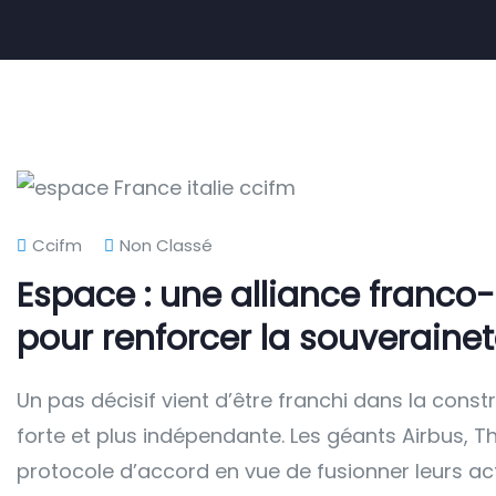
Ccifm
Non Classé
Espace : une alliance franco-
pour renforcer la souverain
Un pas décisif vient d’être franchi dans la const
forte et plus indépendante. Les géants Airbus, T
protocole d’accord en vue de fusionner leurs act