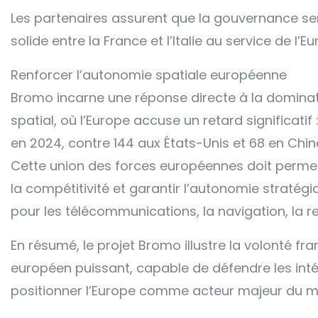
Les partenaires assurent que la gouvernance sera
solide entre la France et l’Italie au service de l’Eu
Renforcer l’autonomie spatiale européenne
Bromo incarne une réponse directe à la domina
spatial, où l’Europe accuse un retard significati
en 2024, contre 144 aux États-Unis et 68 en Chin
Cette union des forces européennes doit permett
la compétitivité et garantir l’autonomie stratég
pour les télécommunications, la navigation, la re
En résumé, le projet Bromo illustre la volonté fra
européen puissant, capable de défendre les intér
positionner l’Europe comme acteur majeur du m