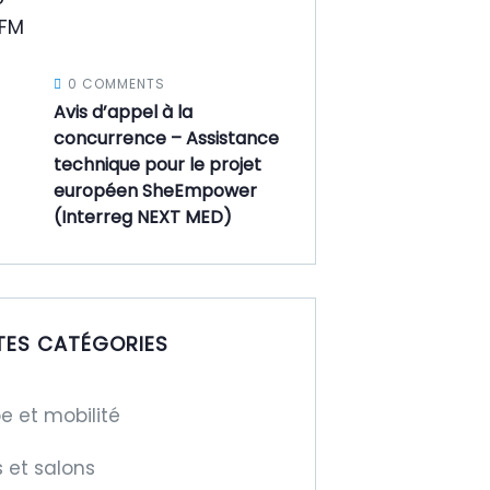
0 COMMENTS
Avis d’appel à la
concurrence – Assistance
technique pour le projet
européen SheEmpower
(Interreg NEXT MED)
TES CATÉGORIES
e et mobilité
s et salons