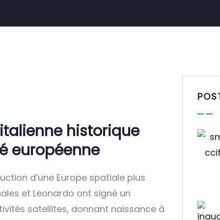
POS
italienne historique
eté européenne
ruction d’une Europe spatiale plus
hales et Leonardo ont signé un
ivités satellites, donnant naissance à