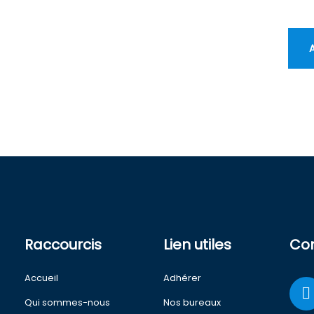
Raccourcis
Lien utiles
Co
Accueil
Adhérer
Qui sommes-nous
Nos bureaux