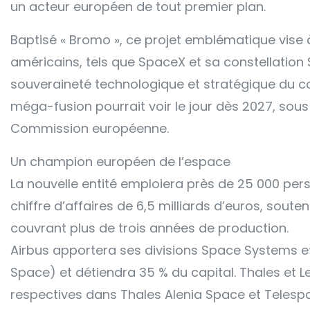
un acteur européen de tout premier plan.
Baptisé « Bromo », ce projet emblématique vise 
américains, tels que SpaceX et sa constellation S
souveraineté technologique et stratégique du con
méga-fusion pourrait voir le jour dès 2027, sous
Commission européenne.
Un champion européen de l’espace
La nouvelle entité emploiera près de 25 000 pe
chiffre d’affaires de 6,5 milliards d’euros, so
couvrant plus de trois années de production.
Airbus apportera ses divisions Space Systems e
Space) et détiendra 35 % du capital. Thales et Le
respectives dans Thales Alenia Space et Telesp