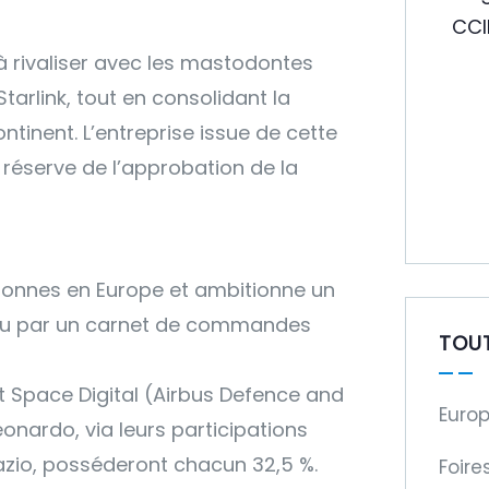
à rivaliser avec les mastodontes
tarlink, tout en consolidant la
tinent. L’entreprise issue de cette
 réserve de l’approbation de la
rsonnes en Europe et ambitionne un
utenu par un carnet de commandes
TOU
t Space Digital (Airbus Defence and
Europ
onardo, via leurs participations
azio, posséderont chacun 32,5 %.
Foire