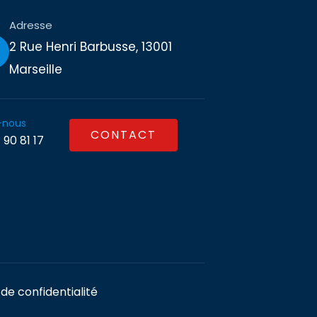
Adresse
2 Rue Henri Barbusse, 13001
Marseille
-nous
CONTACT
 90 81 17
 de confidentialité