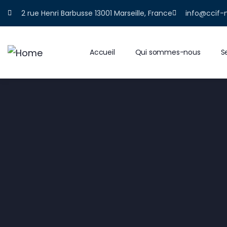
2 rue Henri Barbusse 13001 Marseille, France
info@ccif-
Accueil
Qui sommes-nous
S