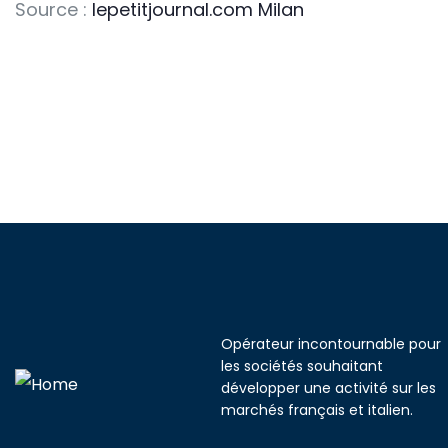
Source :
lepetitjournal.com Milan
Opérateur incontournable pour
les sociétés souhaitant
développer une activité sur les
marchés français et italien.