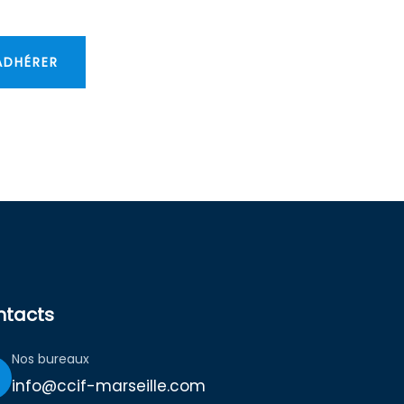
ADHÉRER
ntacts
Nos bureaux
info@ccif-marseille.com