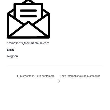
promotion2@ccif-marseille.com
LIEU
Avignon
Foire Internationale de Montpellier
Mercante in Fiera septembre