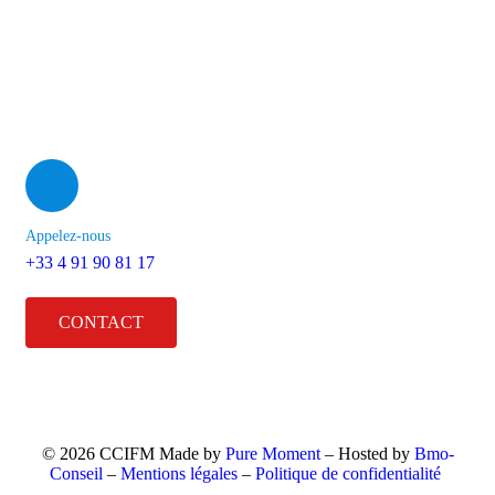
2 Rue Henri Barbusse, 13001 Marseille
Appelez-nous
+33 4 91 90 81 17
CONTACT
© 2026 CCIFM Made by
Pure Moment
– Hosted by
Bmo-
Conseil
–
Mentions légales
–
Politique de confidentialité