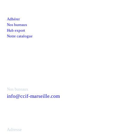
Lien utiles
Adhérer
Nos bureaux
Hub export
Notre catalogue
Contacts
Nos bureaux
info@ccif-marseille.com
Adresse