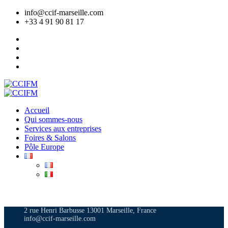
info@ccif-marseille.com
+33 4 91 90 81 17
Accueil
Qui sommes-nous
Services aux entreprises
Foires & Salons
Pôle Europe
ADHÉRER
2 rue Henri Barbusse 13001 Marseille, France
info@ccif-marseille.com