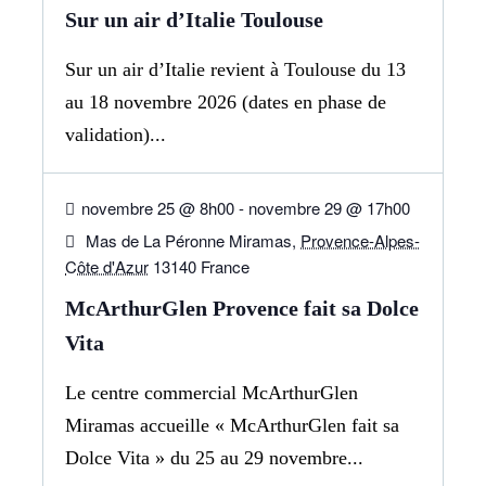
Sur un air d’Italie Toulouse
Sur un air d’Italie revient à Toulouse du 13
au 18 novembre 2026 (dates en phase de
validation)...
25
NOV
novembre 25 @ 8h00
-
novembre 29 @ 17h00
Mas de La Péronne Miramas,
Provence-Alpes-
Côte d'Azur
13140 France
McArthurGlen Provence fait sa Dolce
Vita
Le centre commercial McArthurGlen
Miramas accueille « McArthurGlen fait sa
Dolce Vita » du 25 au 29 novembre...
04
DÉC