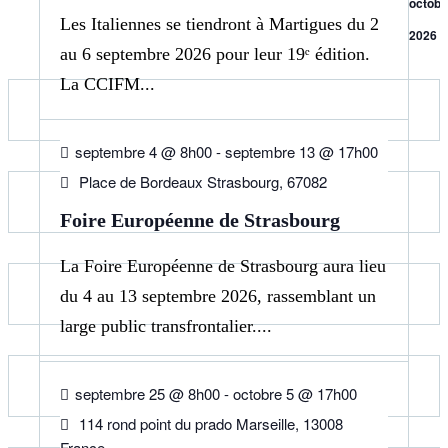
octobr
Les Italiennes se tiendront à Martigues du 2
2026
au 6 septembre 2026 pour leur 19ᵉ édition.
La CCIFM...
04
SEP
septembre 4 @ 8h00
-
septembre 13 @ 17h00
Place de Bordeaux Strasbourg, 67082
Foire Européenne de Strasbourg
La Foire Européenne de Strasbourg aura lieu
du 4 au 13 septembre 2026, rassemblant un
large public transfrontalier....
25
SEP
septembre 25 @ 8h00
-
octobre 5 @ 17h00
114 rond point du prado Marseille, 13008
France