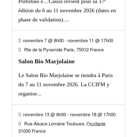
Portofino è…Cassis revient pour sa 17ᵉ
édition du 6 au 11 novembre 2026 (dates en
phase de validation)....
07
NOV
novembre 7 @ 8h00
-
novembre 11 @ 17h00
Rte de la Pyramide Paris, 75012 France
Salon Bio Marjolaine
Le Salon Bio Marjolaine se tiendra à Paris
du 7 au 11 novembre 2026. La CCIFM y
organise...
13
NOV
novembre 13 @ 8h00
-
novembre 18 @ 17h00
Rue Alsace Lorraine Toulouse,
Occitanie
31000 France