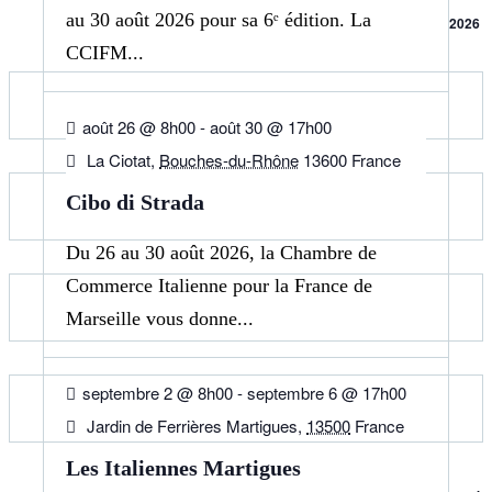
au 30 août 2026 pour sa 6ᵉ édition. La
2026
CCIFM...
26
AOÛT
août 26 @ 8h00
-
août 30 @ 17h00
La Ciotat,
Bouches-du-Rhône
13600 France
Cibo di Strada
Du 26 au 30 août 2026, la Chambre de
Commerce Italienne pour la France de
Marseille vous donne...
02
SEP
septembre 2 @ 8h00
-
septembre 6 @ 17h00
Jardin de Ferrières Martigues,
13500
France
Les Italiennes Martigues