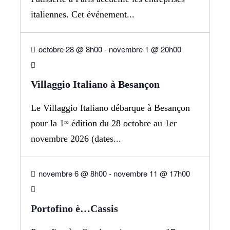
italiennes. Cet événement...
28
OCT
octobre 28 @ 8h00
-
novembre 1 @ 20h00
Villaggio Italiano à Besançon
Le Villaggio Italiano débarque à Besançon
pour la 1ʳᵉ édition du 28 octobre au 1er
novembre 2026 (dates...
06
NOV
novembre 6 @ 8h00
-
novembre 11 @ 17h00
Portofino è…Cassis