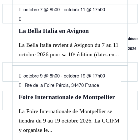
octobre 7 @ 8h00
-
octobre 11 @ 17h00
La Bella Italia en Avignon
décem
La Bella Italia revient à Avignon du 7 au 11
2026
octobre 2026 pour sa 10ᵉ édition (dates en...
09
OCT
octobre 9 @ 8h00
-
octobre 19 @ 17h00
Rte de la Foire Pérols, 34470 France
Foire Internationale de Montpellier
La Foire Internationale de Montpellier se
tiendra du 9 au 19 octobre 2026. La CCIFM
y organise le...
15
OCT