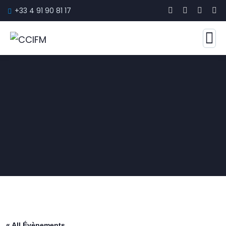
+33 4 91 90 81 17
« All Évènements