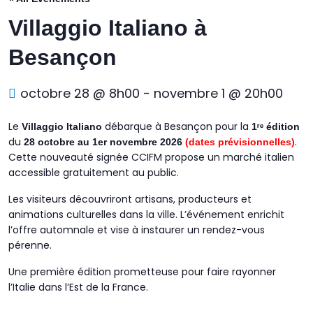
Villaggio Italiano à
Besançon
octobre 28 @ 8h00
-
novembre 1 @ 20h00
Le
débarque à Besançon pour la
Villaggio Italiano
1ʳᵉ édition
du
.
28 octobre au 1er novembre 2026
(dates prévisionnelles)
Cette nouveauté signée CCIFM propose un marché italien
accessible gratuitement au public.
Les visiteurs découvriront artisans, producteurs et
animations culturelles dans la ville.
L’événement enrichit
l’offre automnale et vise à instaurer un rendez-vous
pérenne.
Une première édition prometteuse pour faire rayonner
l’Italie dans l’Est de la France.