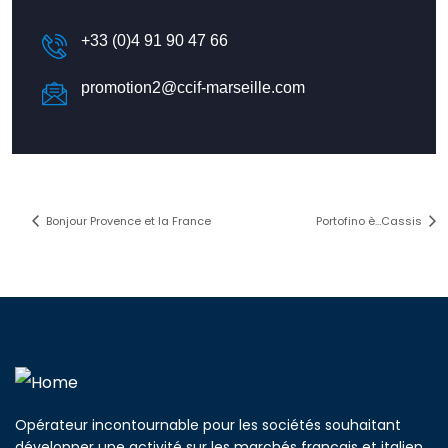
+33 (0)4 91 90 47 66
promotion2@ccif-marseille.com
Bonjour Provence et la France
Portofino è…Cassis
Opérateur incontournable pour les sociétés souhaitant
développer une activité sur les marchés français et italien.