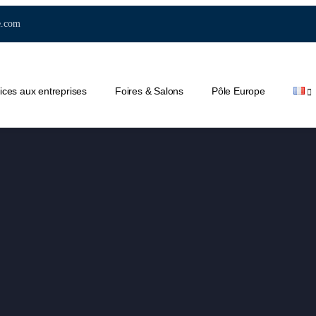
e.com
ices aux entreprises
Foires & Salons
Pôle Europe