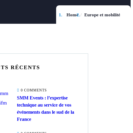
Home
Europe et mobilité
STS RÉCENTS
0 COMMENTS
SMM Events : l’expertise
technique au service de vos
événements dans le sud de la
France