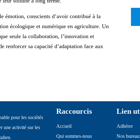
leur solidité à long terme.
lle émotion, conscients d’avoir contribué à la
tion écologique et numérique en agriculture. Un
que seule la collaboration, l’innovation et
de renforcer sa capacité d’adaptation face aux
Raccourcis
Lien ut
able pour les sociétés
Accueil
Adhérer
 une activité sur les
Qui sommes-nous
Nos bureau
talien.