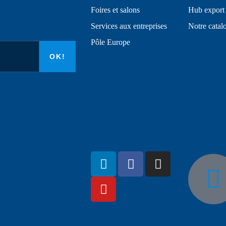
Foires et salons
Hub export
Services aux entreprises
Notre catal
Pôle Europe