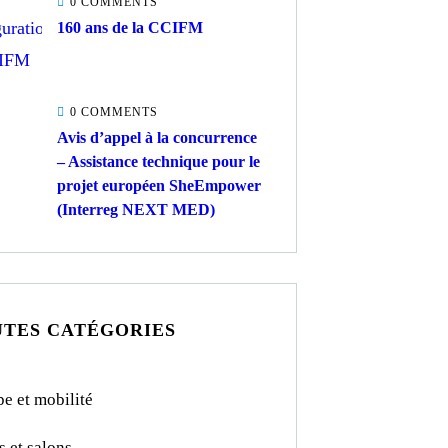
0 COMMENTS
160 ans de la CCIFM
0 COMMENTS
Avis d’appel à la concurrence
– Assistance technique pour le
projet européen SheEmpower
(Interreg NEXT MED)
TES CATÉGORIES
e et mobilité
s et salons