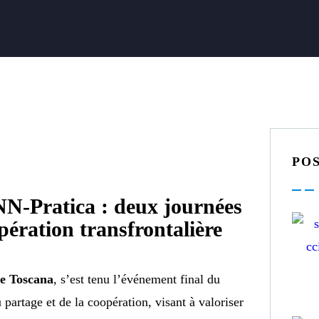
PO
NN-Pratica : deux journées
pération transfrontalière
e Toscana
, s’est tenu l’événement final du
 partage et de la coopération, visant à valoriser