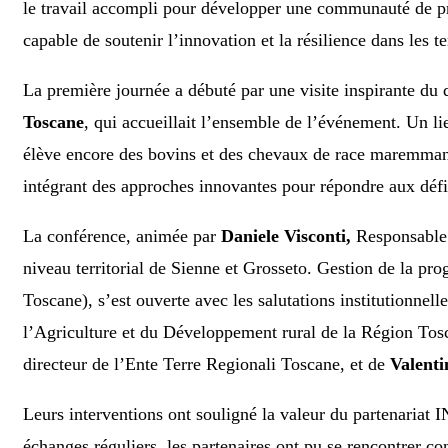
le travail accompli pour développer une communauté de prat
capable de soutenir l’innovation et la résilience dans les te
La première journée a débuté par une visite inspirante du 
Toscane
, qui accueillait l’ensemble de l’événement. Un lie
élève encore des bovins et des chevaux de race maremmane
intégrant des approches innovantes pour répondre aux défi
La conférence, animée par
Daniele Visconti,
Responsable 
niveau territorial de Sienne et Grosseto. Gestion de la
Toscane), s’est ouverte avec les salutations institutionnell
l’Agriculture et du Développement rural de la Région Tos
directeur de l’Ente Terre Regionali Toscane, et de
Valenti
Leurs interventions ont souligné la valeur du partenariat I
échanges réguliers, les partenaires ont pu se rencontrer c