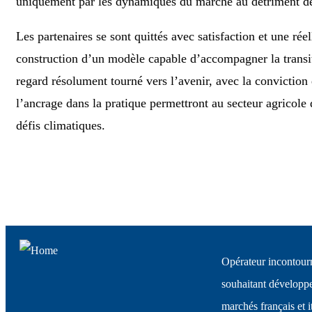
uniquement par les dynamiques du marché au détriment de 
Les partenaires se sont quittés avec satisfaction et une rée
construction d’un modèle capable d’accompagner la transi
regard résolument tourné vers l’avenir, avec la conviction 
l’ancrage dans la pratique permettront au secteur agricole 
défis climatiques.
Opérateur incontourn
souhaitant développer
marchés français et i