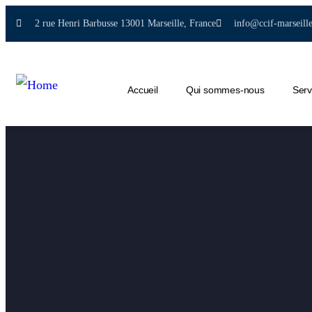
2 rue Henri Barbusse 13001 Marseille, France
info@ccif-marseill
Accueil
Qui sommes-nous
Serv