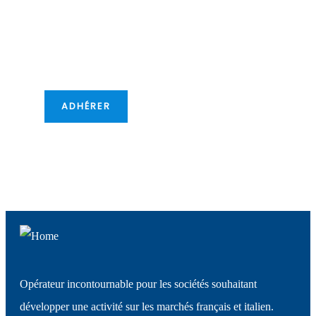
Car cela vous offre de
nouvelles opportunités
transfontalières !
ADHÉRER
Opérateur incontournable pour les sociétés souhaitant
développer une activité sur les marchés français et italien.