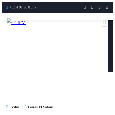
+33 4 91 90 81 17
Ccifm
Foires Et Salons