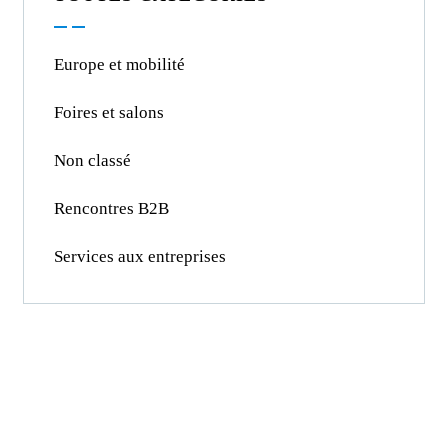
Europe et mobilité
Foires et salons
Non classé
Rencontres B2B
Services aux entreprises
Devenez membre
de la CCIFM !