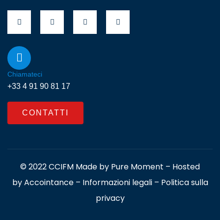
Chiamateci
+33 4 91 90 81 17
CONTATTI
© 2022 CCIFM Made by
Pure Moment
– Hosted
by
Accointance
–
Informazioni legali
–
Politica sulla
privacy