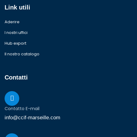
Link utili
Aderire
I nostri uffici
Hub export
Il nostro catalogo
Contatti
Contatto E-mail
info@ccif-marseille.com