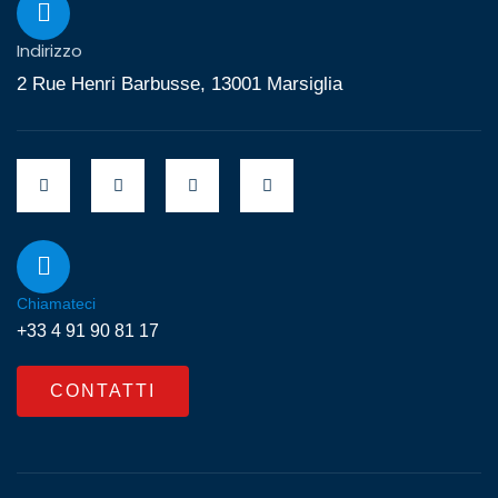
Indirizzo
2 Rue Henri Barbusse, 13001 Marsiglia
Chiamateci
+33 4 91 90 81 17
CONTATTI