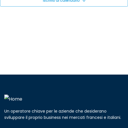
Navig
Iscriviti al calendario
Un operatore chiave per le aziende che desiderano
sviluppare il proprio business nei mercati francesi e italiani.