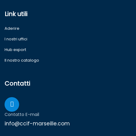
Link utili
Aderire
I nostri uffici
Hub export
Il nostro catalogo
Contatti
Contatto E-mail
info@ccif-marseille.com