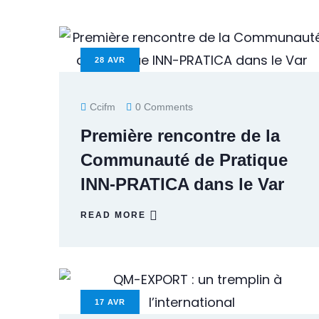
28
AVR
Ccifm
0 Comments
Première rencontre de la
Communauté de Pratique
INN-PRATICA dans le Var
READ MORE
17
AVR