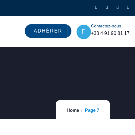
Contactez-nous !
ADHÉRER
+33 4 91 90 81 17
Home
Page 7