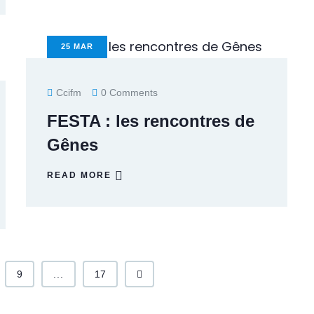
25
MAR
Ccifm
0 Comments
FESTA : les rencontres de
Gênes
READ MORE
9
...
17