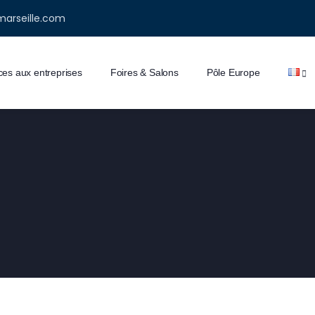
marseille.com
ces aux entreprises
Foires & Salons
Pôle Europe