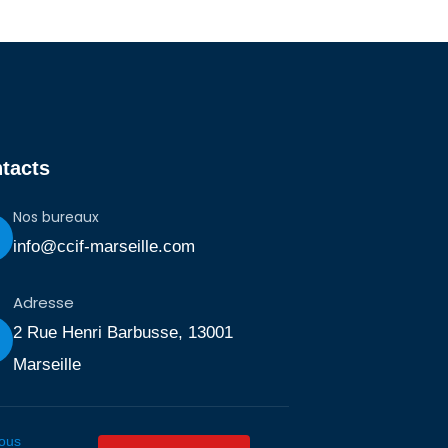
tacts
Nos bureaux
info@ccif-marseille.com
Adresse
2 Rue Henri Barbusse, 13001
Marseille
ous