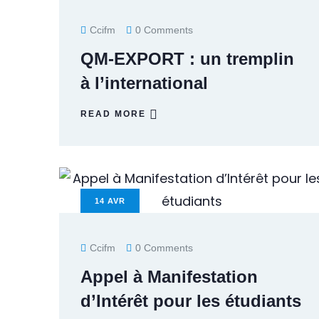
Ccifm
0 Comments
QM-EXPORT : un tremplin
à l’international
READ MORE
14
AVR
Ccifm
0 Comments
Appel à Manifestation
d’Intérêt pour les étudiants