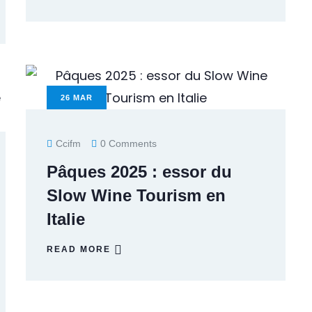
26
MAR
Ccifm
0 Comments
Pâques 2025 : essor du
Slow Wine Tourism en
Italie
READ MORE