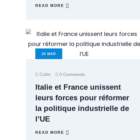
READ MORE
26
MAR
Ccifm
0 Comments
Italie et France unissent
leurs forces pour réformer
la politique industrielle de
l’UE
READ MORE