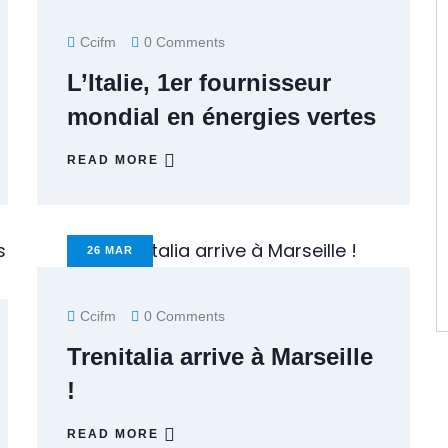
Ccifm
0 Comments
L’Italie, 1er fournisseur
mondial en énergies vertes
READ MORE
26
MAR
Ccifm
0 Comments
Trenitalia arrive à Marseille
!
READ MORE