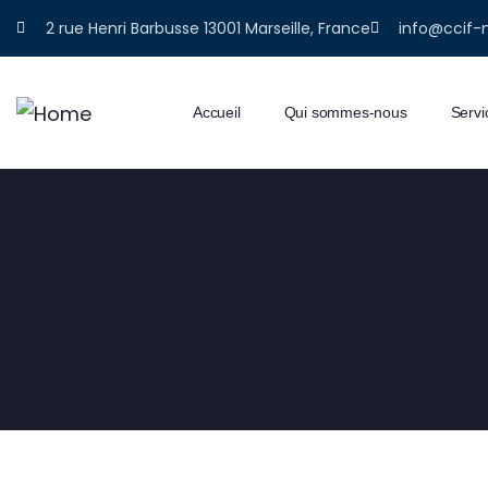
2 rue Henri Barbusse 13001 Marseille, France
info@ccif-
Accueil
Qui sommes-nous
Servi