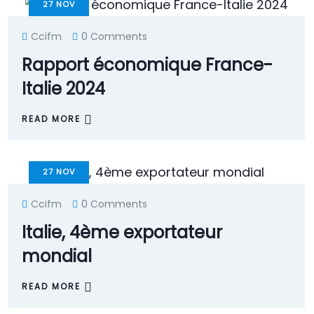
27
NOV
Ccifm
0 Comments
Rapport économique France-
Italie 2024
READ MORE
27
NOV
Ccifm
0 Comments
Italie, 4ème exportateur
mondial
READ MORE