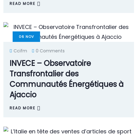
READ MORE
06
NOV
Ccifm
0 Comments
INVECE – Observatoire
Transfrontalier des
Communautés Énergétiques à
Ajaccio
READ MORE