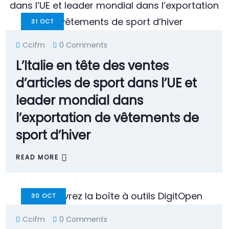
31
OCT
Ccifm
0 Comments
L’Italie en tête des ventes
d’articles de sport dans l’UE et
leader mondial dans
l’exportation de vêtements de
sport d’hiver
READ MORE
30
OCT
Ccifm
0 Comments