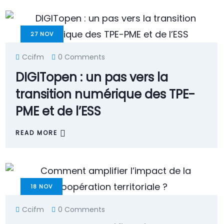
27
NOV
Ccifm
0 Comments
DIGITopen : un pas vers la
transition numérique des TPE-
PME et de l’ESS
READ MORE
18
NOV
Ccifm
0 Comments