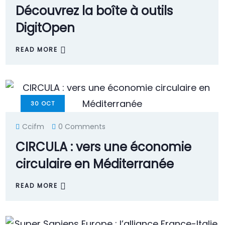
Découvrez la boîte à outils
DigitOpen
READ MORE
30
OCT
Ccifm
0 Comments
CIRCULA : vers une économie
circulaire en Méditerranée
READ MORE