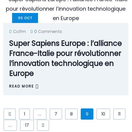
30
OCT
Ccifm
0 Comments
Super Sapiens Europe : l’alliance
France-Italie pour révolutionner
l’innovation technologique en
Europe
READ MORE
1
...
7
8
9
10
11
...
17