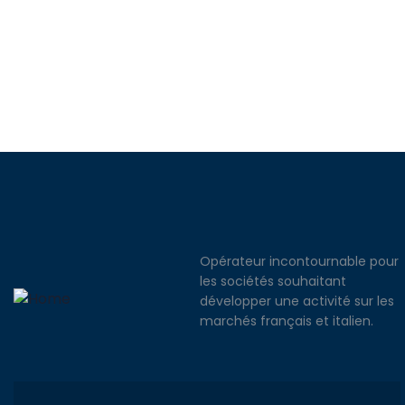
Opérateur incontournable pour
les sociétés souhaitant
développer une activité sur les
marchés français et italien.