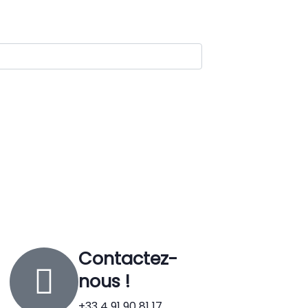
Contactez-
nous !
+33 4 91 90 81 17