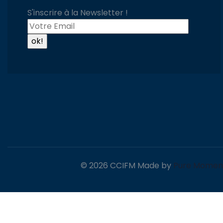
S'inscrire à la Newsletter !
© 2026 CCIFM Made by
Pure Momen