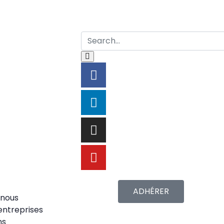
ADHÉRER
nous
entreprises
ns