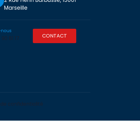
2 Rue Henri Barbusse, 13001
Marseille
-nous
CONTACT
 90 81 17
 de confidentialité