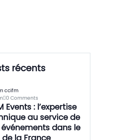
ts récents
m
0 Comments
 Events : l’expertise
hnique au service de
 événements dans le
 de la France