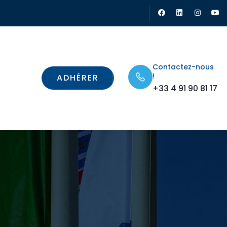
Contactez-nous
!
ADHÉRER
+33 4 91 90 81 17