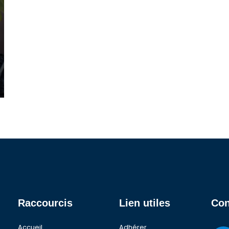
Raccourcis
Lien utiles
Con
Accueil
Adhérer