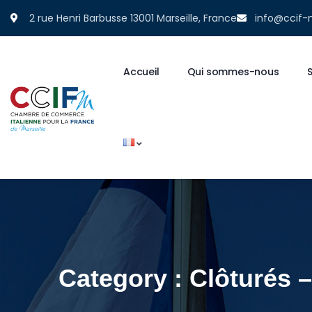
2 rue Henri Barbusse 13001 Marseille, France
info@ccif-
Accueil
Qui sommes-nous
S
Category :
Clôturés –