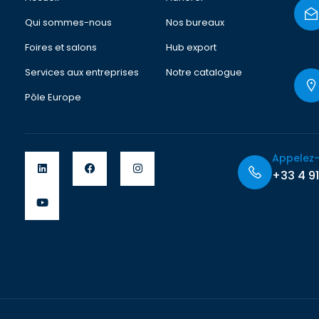
Qui sommes-nous
Nos bureaux
Foires et salons
Hub export
Services aux entreprises
Notre catalogue
Pôle Europe
Appelez
+33 4 91