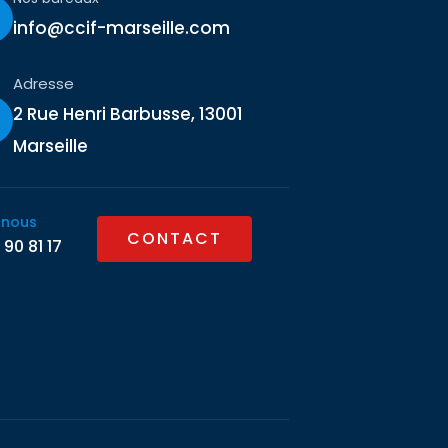
info@ccif-marseille.com
Adresse
2 Rue Henri Barbusse, 13001
Marseille
-nous
CONTACT
 90 81 17