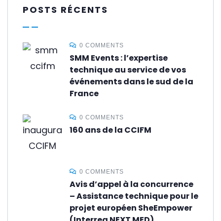
POSTS RÉCENTS
0 COMMENTS
SMM Events : l’expertise
technique au service de vos
événements dans le sud de la
France
0 COMMENTS
160 ans de la CCIFM
0 COMMENTS
Avis d’appel à la concurrence
– Assistance technique pour le
projet européen SheEmpower
(Interreg NEXT MED)