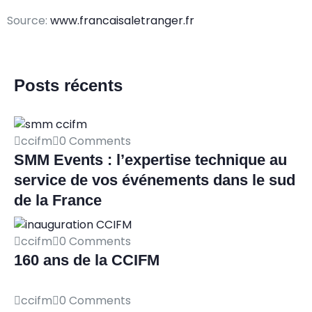
Source:
www.francaisaletranger.fr
Posts récents
ccifm
0 Comments
SMM Events : l’expertise technique au
service de vos événements dans le sud
de la France
ccifm
0 Comments
160 ans de la CCIFM
ccifm
0 Comments