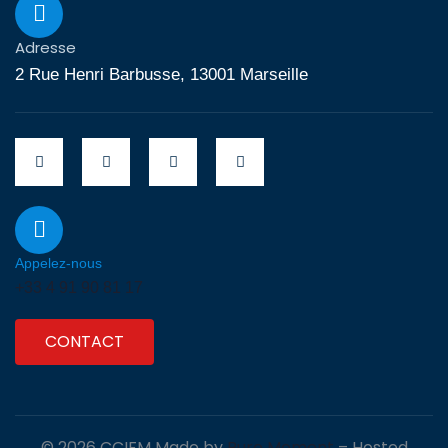
Adresse
2 Rue Henri Barbusse, 13001 Marseille
Appelez-nous
+33 4 91 90 81 17
CONTACT
© 2026 CCIFM Made by
Pure Moment
– Hosted