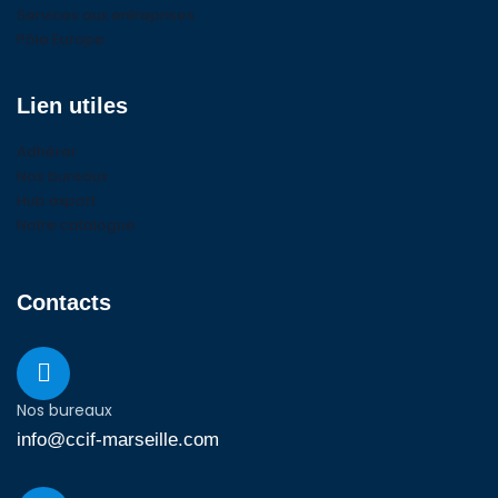
Services aux entreprises
Pôle Europe
Lien utiles
Adhérer
Nos bureaux
Hub export
Notre catalogue
Contacts
Nos bureaux
info@ccif-marseille.com