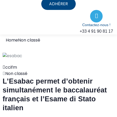
ADHÉRER
Contactez-nous !
+33 4 91 90 81 17
Home
Non classé
ccifm
Non classé
L’Esabac permet d’obtenir
simultanément le baccalauréat
français et l’Esame di Stato
italien