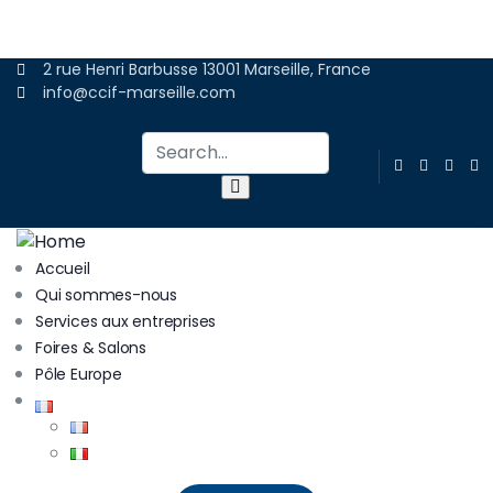
ADHÉRER
2 rue Henri Barbusse 13001 Marseille, France
info@ccif-marseille.com
Accueil
Qui sommes-nous
Services aux entreprises
Foires & Salons
Pôle Europe