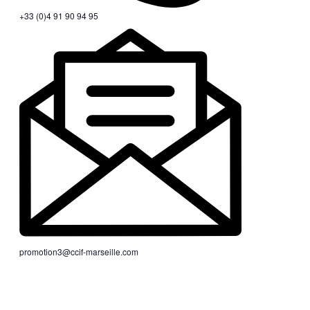
+33 (0)4 91 90 94 95
promotion3@ccif-marseille.com