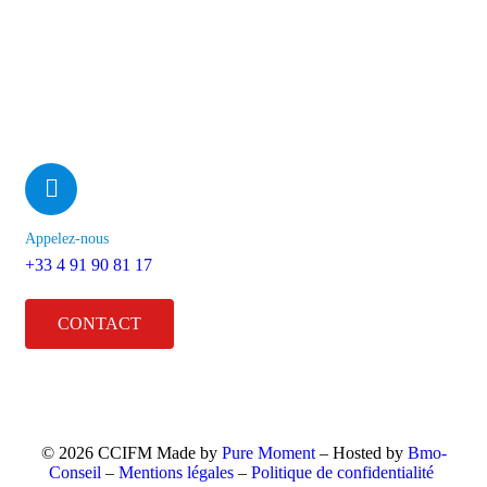
2 Rue Henri Barbusse, 13001 Marseille
Appelez-nous
+33 4 91 90 81 17
CONTACT
© 2026 CCIFM Made by
Pure Moment
– Hosted by
Bmo-
Conseil
–
Mentions légales
–
Politique de confidentialité