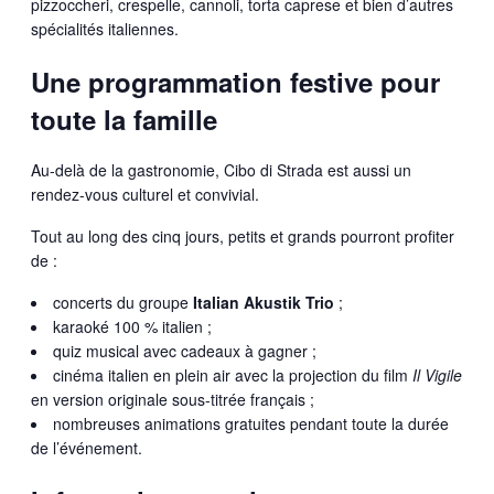
pizzoccheri, crespelle, cannoli, torta caprese et bien d’autres
spécialités italiennes.
Une programmation festive pour
toute la famille
Au-delà de la gastronomie, Cibo di Strada est aussi un
rendez-vous culturel et convivial.
Tout au long des cinq jours, petits et grands pourront profiter
de :
concerts du groupe
Italian Akustik Trio
;
karaoké 100 % italien ;
quiz musical avec cadeaux à gagner ;
cinéma italien en plein air avec la projection du film
Il Vigile
en version originale sous-titrée français ;
nombreuses animations gratuites pendant toute la durée
de l’événement.