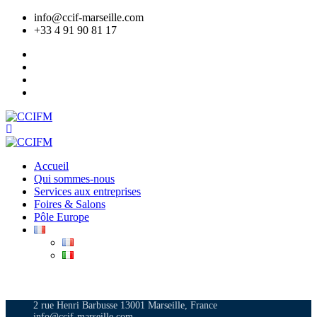
info@ccif-marseille.com
+33 4 91 90 81 17
Accueil
Qui sommes-nous
Services aux entreprises
Foires & Salons
Pôle Europe
ADHÉRER
2 rue Henri Barbusse 13001 Marseille, France
info@ccif-marseille.com