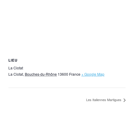
LIEU
La Ciotat
La Ciotat
,
Bouches-du-Rhône
13600
France
+ Google Map
Les Italiennes Martigues