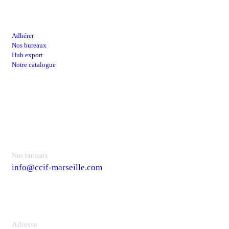
Lien utiles
Adhérer
Nos bureaux
Hub export
Notre catalogue
Contacts
Nos bureaux
info@ccif-marseille.com
Adresse