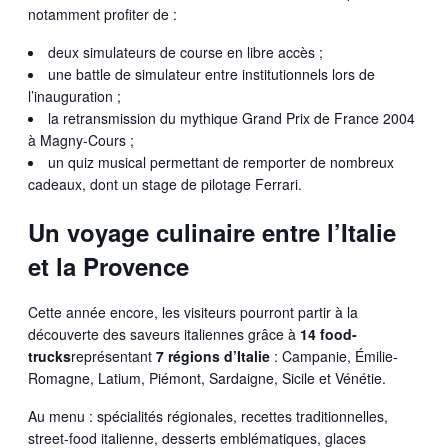
notamment profiter de :
deux simulateurs de course en libre accès ;
une battle de simulateur entre institutionnels lors de
l’inauguration ;
la retransmission du mythique Grand Prix de France 2004
à Magny-Cours ;
un quiz musical permettant de remporter de nombreux
cadeaux, dont un stage de pilotage Ferrari.
Un voyage culinaire entre l’Italie
et la Provence
Cette année encore, les visiteurs pourront partir à la
découverte des saveurs italiennes grâce à
14 food-
trucks
représentant
7 régions d’Italie
: Campanie, Émilie-
Romagne, Latium, Piémont, Sardaigne, Sicile et Vénétie.
Au menu : spécialités régionales, recettes traditionnelles,
street-food italienne, desserts emblématiques, glaces