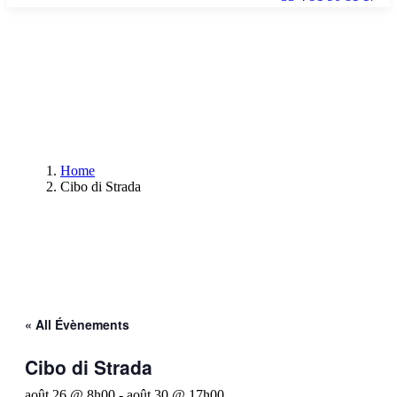
Home
Cibo di Strada
« All Évènements
Cibo di Strada
août 26 @ 8h00
-
août 30 @ 17h00