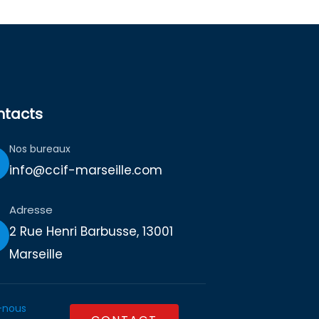
ntacts
Nos bureaux
info@ccif-marseille.com
Adresse
2 Rue Henri Barbusse, 13001
Marseille
-nous