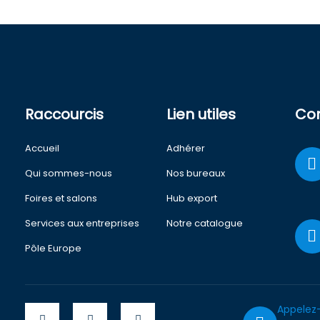
Raccourcis
Lien utiles
Co
Accueil
Adhérer
Qui sommes-nous
Nos bureaux
Foires et salons
Hub export
Services aux entreprises
Notre catalogue
Pôle Europe
Appelez