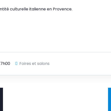
tité culturelle italienne en Provence.
17h00
Foires et salons