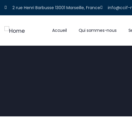
2 rue Henri Barbusse 13001 Marseille, France
info@ccif-
Accueil
Qui sommes-nous
S