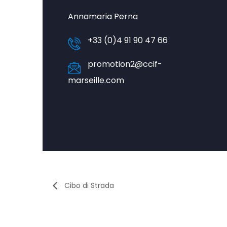
Annamaria Perna
+33 (0)4 91 90 47 66
promotion2@ccif-
marseille.com
Cibo di Strada