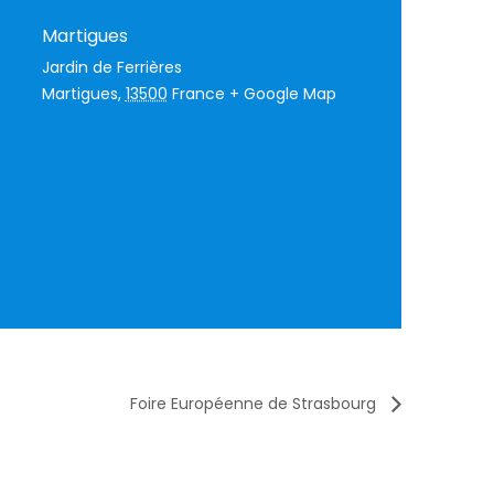
Martigues
Jardin de Ferrières
Martigues
,
13500
France
+ Google Map
Foire Européenne de Strasbourg