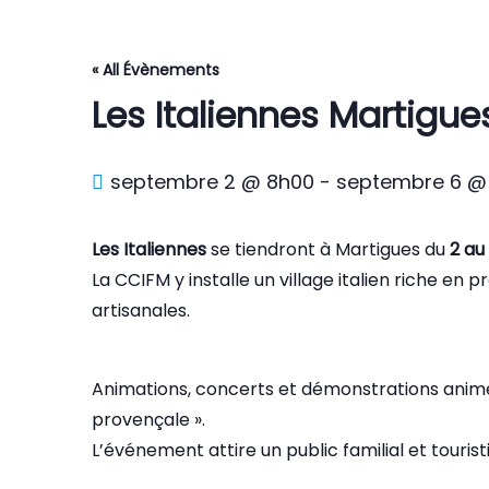
« All Évènements
Les Italiennes Martigue
septembre 2 @ 8h00
-
septembre 6 @
Les Italiennes
se tiendront à Martigues du
2 au
La CCIFM y installe un village italien riche en
artisanales.
Animations, concerts et démonstrations anime
provençale ».
L’événement attire un public familial et touristi