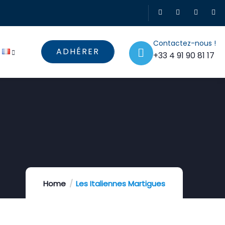
Contactez-nous !
ADHÉRER
+33 4 91 90 81 17
Home
Les Italiennes Martigues