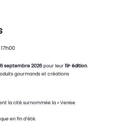
s
 17h00
 6 septembre 2026
pour leur
19ᵉ édition
.
 produits gourmands et créations
nt la cité surnommée la « Venise
que en fin d’été.