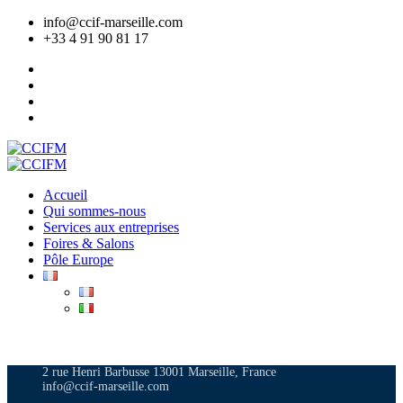
info@ccif-marseille.com
+33 4 91 90 81 17
Accueil
Qui sommes-nous
Services aux entreprises
Foires & Salons
Pôle Europe
ADHÉRER
2 rue Henri Barbusse 13001 Marseille, France
info@ccif-marseille.com