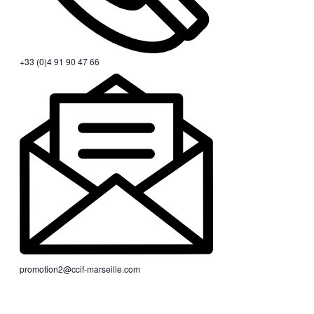
+33 (0)4 91 90 47 66
promotion2@ccif-marseille.com