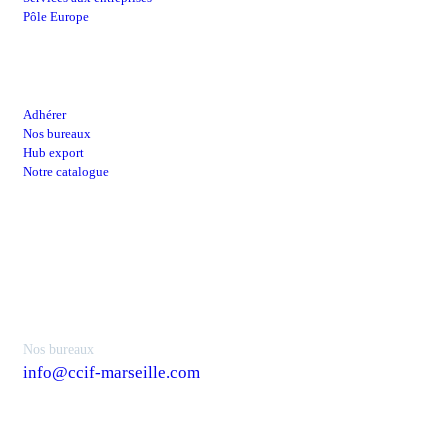
Pôle Europe
Lien utiles
Adhérer
Nos bureaux
Hub export
Notre catalogue
Contacts
Nos bureaux
info@ccif-marseille.com