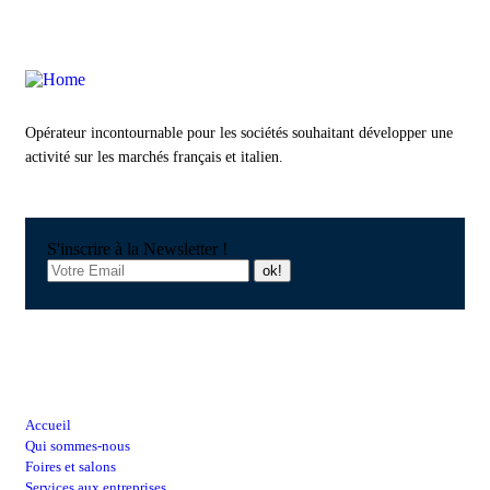
Opérateur incontournable pour les sociétés souhaitant développer une
activité sur les marchés français et italien.
S'inscrire à la Newsletter !
Raccourcis
Accueil
Qui sommes-nous
Foires et salons
Services aux entreprises