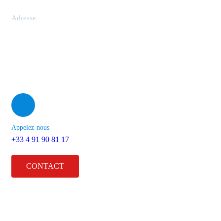
Adresse
2 Rue Henri Barbusse, 13001 Marseille
Appelez-nous
+33 4 91 90 81 17
CONTACT