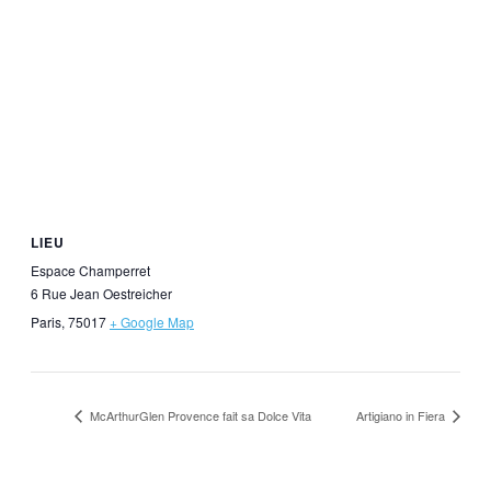
LIEU
Espace Champerret
6 Rue Jean Oestreicher
Paris
,
75017
+ Google Map
McArthurGlen Provence fait sa Dolce Vita
Artigiano in Fiera