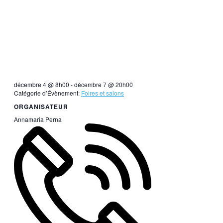
décembre 4 @ 8h00
-
décembre 7 @ 20h00
Catégorie d’Évènement:
Foires et salons
ORGANISATEUR
Annamaria Perna