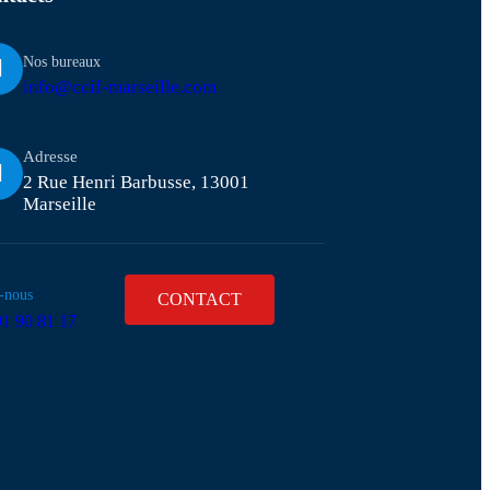
Nos bureaux
info@ccif-marseille.com
Adresse
2 Rue Henri Barbusse, 13001
Marseille
-nous
CONTACT
91 90 81 17