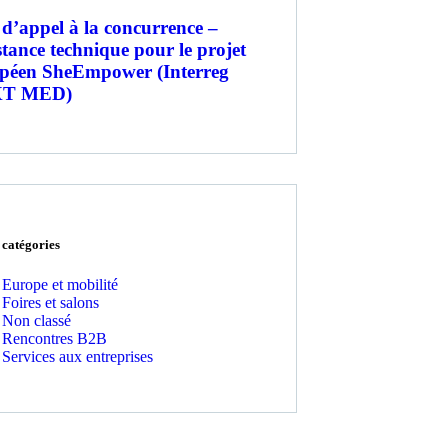
 d’appel à la concurrence –
stance technique pour le projet
péen SheEmpower (Interreg
T MED)
 catégories
Europe et mobilité
Foires et salons
Non classé
Rencontres B2B
Services aux entreprises