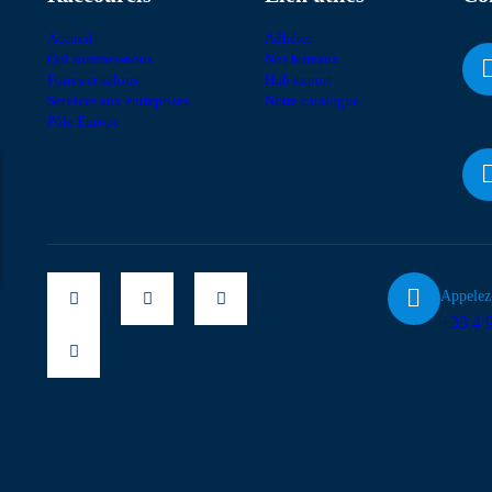
Accueil
Adhérer
Qui sommes-nous
Nos bureaux
Foires et salons
Hub export
Services aux entreprises
Notre catalogue
Pôle Europe
Appelez
+33 4 