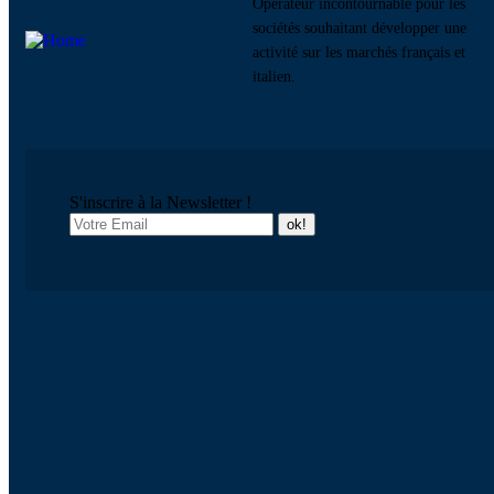
Opérateur incontournable pour les
sociétés souhaitant développer une
activité sur les marchés français et
italien.
S'inscrire à la Newsletter !