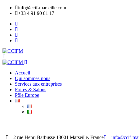
info@ccif-marseille.com
+33 4 91 90 81 17
Accueil
Qui sommes-nous
Services aux entreprises
Foires & Salons
Pôle Europe
ADHÉRER
2 rue Henri Barbusse 13001 Marseille, France
info@ccif-mar