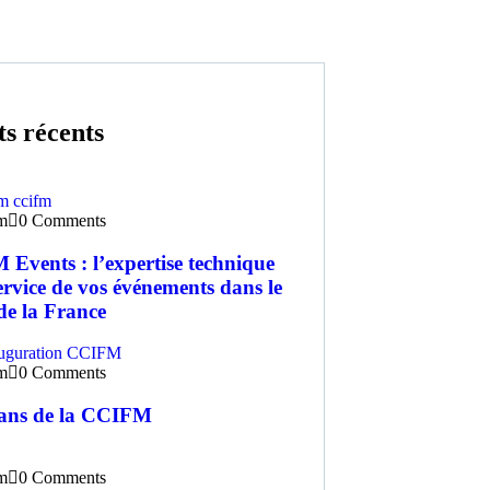
ts récents
m
0 Comments
Events : l’expertise technique
ervice de vos événements dans le
de la France
m
0 Comments
ans de la CCIFM
m
0 Comments