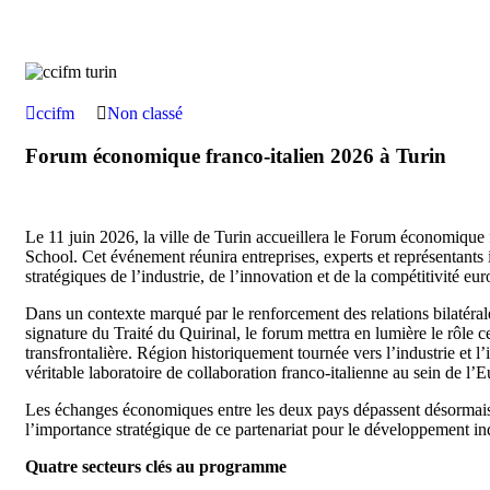
ccifm
Non classé
Forum économique franco-italien 2026 à Turin
Le 11 juin 2026, la ville de Turin accueillera le Forum économique
School. Cet événement réunira entreprises, experts et représentants i
stratégiques de l’industrie, de l’innovation et de la compétitivité eu
Dans un contexte marqué par le renforcement des relations bilatérale
signature du Traité du Quirinal, le forum mettra en lumière le rôle
transfrontalière. Région historiquement tournée vers l’industrie et
véritable laboratoire de collaboration franco-italienne au sein de l’
Les échanges économiques entre les deux pays dépassent désormais 
l’importance stratégique de ce partenariat pour le développement in
Quatre secteurs clés au programme