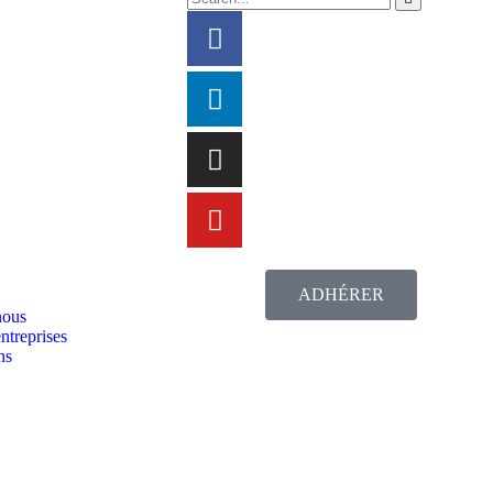
ADHÉRER
nous
ntreprises
ns