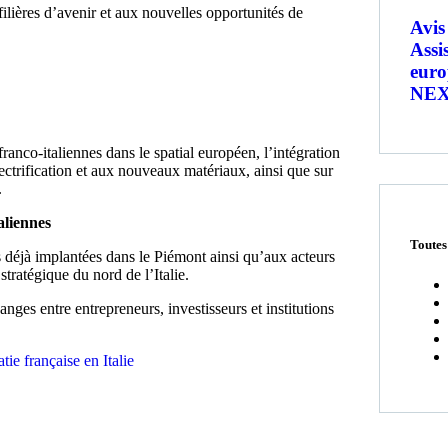
filières d’avenir et aux nouvelles opportunités de
Avis
Assi
euro
NEX
ranco-italiennes dans le spatial européen, l’intégration
lectrification et aux nouveaux matériaux, ainsi que sur
.
aliennes
Toutes
 déjà implantées dans le Piémont ainsi qu’aux acteurs
tratégique du nord de l’Italie.
anges entre entrepreneurs, investisseurs et institutions
ie française en Italie