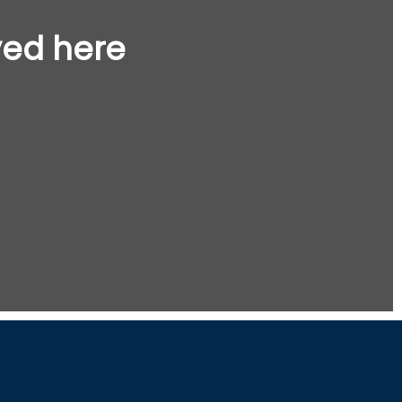
yed here