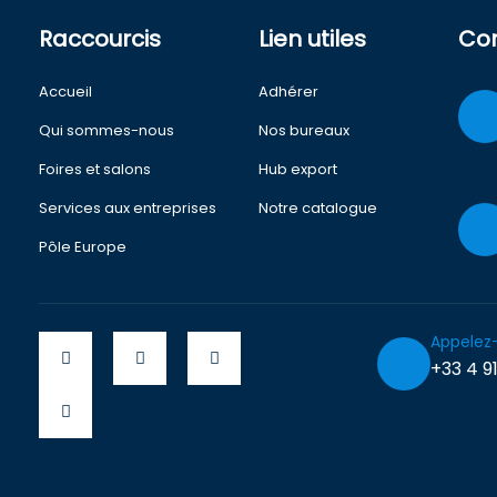
Raccourcis
Lien utiles
Co
Accueil
Adhérer
Qui sommes-nous
Nos bureaux
Foires et salons
Hub export
Services aux entreprises
Notre catalogue
Pôle Europe
Appelez
+33 4 91