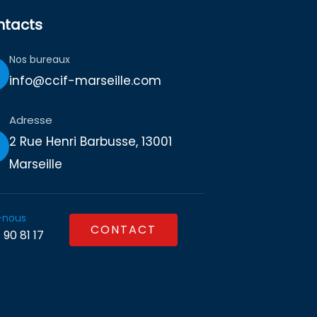
ntacts
Nos bureaux
info@ccif-marseille.com
Adresse
2 Rue Henri Barbusse, 13001
Marseille
-nous
CONTACT
 90 81 17