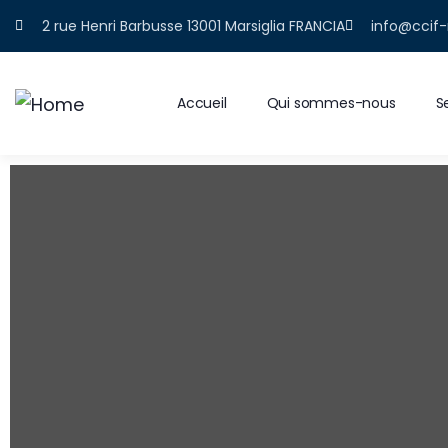
2 rue Henri Barbusse 13001 Marsiglia FRANCIA
info@ccif-
Accueil
Qui sommes-nous
S