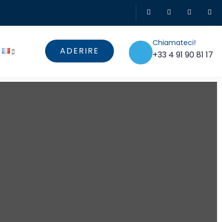
Chiamateci!
ADERIRE
+33 4 91 90 81 17