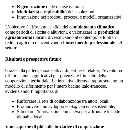
Rigenerazione
delle risorse naturali;
Modularità e replicabilità
delle soluzioni;
Innovazione nei prodotti, processi e modelli organizzativi.
L’obiettivo è affrontare le sfide del
cambiamento climatico
,
come periodi di siccità o alluvioni, e valorizzare le
produzioni
agroalimentari locali
, diversificando al contempo le fonti di
reddito agricolo e incentivando l’
inserimento professionale
nel
settore.
Risultati e prospettive future
Grazie alla partecipazione attiva di partner e relatori, l’evento ha
offerto spunti significativi per potenziare l’impatto della
cooperazione territoriale. Le iniziative discusse rappresentano un
modello di riferimento per l’intero bacino italo-francese,
evidenziando l’importanza di:
Rafforzare la rete di collaborazione tra attori locali;
Promuovere uno sviluppo ecologicamente sostenibile;
Stimolare l’innovazione come leva per affrontare le sfide
globali e locali.
Vuoi saperne di più sulle iniziative di cooperazione