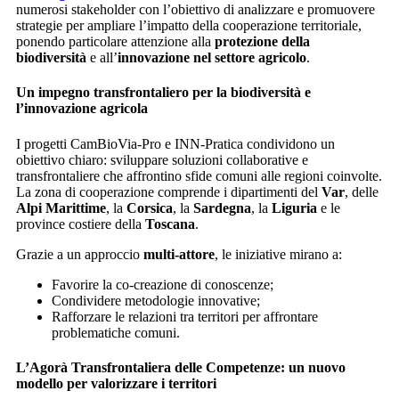
numerosi stakeholder con l’obiettivo di analizzare e promuovere
strategie per ampliare l’impatto della cooperazione territoriale,
ponendo particolare attenzione alla
protezione della
biodiversità
e all’
innovazione nel settore agricolo
.
Un impegno transfrontaliero per la biodiversità e
l’innovazione agricola
I progetti CamBioVia-Pro e INN-Pratica condividono un
obiettivo chiaro: sviluppare soluzioni collaborative e
transfrontaliere che affrontino sfide comuni alle regioni coinvolte.
La zona di cooperazione comprende i dipartimenti del
Var
, delle
Alpi Marittime
, la
Corsica
, la
Sardegna
, la
Liguria
e le
province costiere della
Toscana
.
Grazie a un approccio
multi-attore
, le iniziative mirano a:
Favorire la co-creazione di conoscenze;
Condividere metodologie innovative;
Rafforzare le relazioni tra territori per affrontare
problematiche comuni.
L’Agorà Transfrontaliera delle Competenze: un nuovo
modello per valorizzare i territori