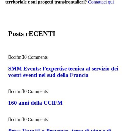
territoriale e sui progetti transfrontalieri?
Contattaci qui
Posts rECENTI
ccifm
0 Comments
SMM Events: l’expertise tecnica al servizio dei
vostri eventi nel sud della Francia
ccifm
0 Comments
160 anni della CCIFM
ccifm
0 Comments
Press Tour “La Provenza, terra di vino e di