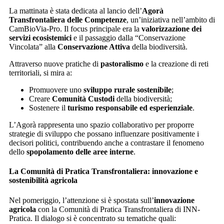
La mattinata è stata dedicata al lancio dell’
Agorà
Transfrontaliera delle Competenze
, un’iniziativa nell’ambito di
CamBioVia-Pro. Il focus principale era la
valorizzazione dei
servizi ecosistemici
e il passaggio dalla “Conservazione
Vincolata” alla
Conservazione Attiva
della biodiversità.
Attraverso nuove pratiche di
pastoralismo
e la creazione di reti
territoriali, si mira a:
Promuovere uno
sviluppo rurale sostenibile
;
Creare
Comunità Custodi
della biodiversità;
Sostenere il
turismo responsabile ed esperienziale
.
L’Agorà rappresenta uno spazio collaborativo per proporre
strategie di sviluppo che possano influenzare positivamente i
decisori politici, contribuendo anche a contrastare il fenomeno
dello
spopolamento delle aree interne
.
La Comunità di Pratica Transfrontaliera: innovazione e
sostenibilità agricola
Nel pomeriggio, l’attenzione si è spostata sull’
innovazione
agricola
con la Comunità di Pratica Transfrontaliera di INN-
Pratica. Il dialogo si è concentrato su tematiche quali: