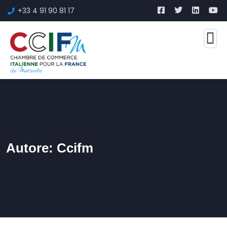
+33 4 91 90 81 17
Autore:
Ccifm