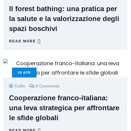
Il forest bathing: una pratica per
la salute e la valorizzazione degli
spazi boschivi
READ MORE
28
APR
Ccifm
0 Comments
Cooperazione franco-italiana:
una leva strategica per affrontare
le sfide globali
READ MORE