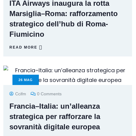
ITA Airways inaugura la rotta
Marsiglia–Roma: rafforzamento
strategico dell’hub di Roma-
Fiumicino
READ MORE
26
MAG
Ccifm
0 Comments
Francia–Italia: un’alleanza
strategica per rafforzare la
sovranità digitale europea