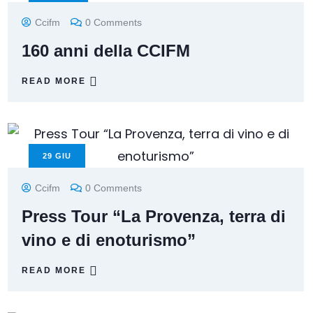
Ccifm
0 Comments
160 anni della CCIFM
READ MORE
29
GIU
Ccifm
0 Comments
Press Tour “La Provenza, terra di
vino e di enoturismo”
READ MORE