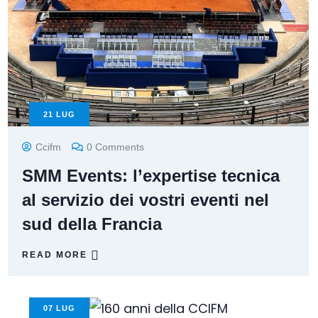
21
LUG
Ccifm
0 Comments
SMM Events: l’expertise tecnica
al servizio dei vostri eventi nel
sud della Francia
READ MORE
07
LUG