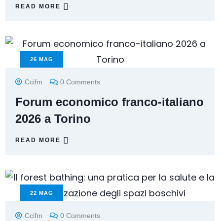
READ MORE
26
MAG
Ccifm
0 Comments
Forum economico franco-italiano
2026 a Torino
READ MORE
22
MAG
Ccifm
0 Comments