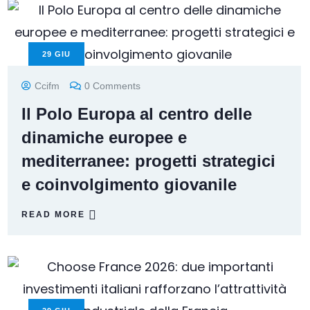
29
GIU
Ccifm
0 Comments
Il Polo Europa al centro delle
dinamiche europee e
mediterranee: progetti strategici
e coinvolgimento giovanile
READ MORE