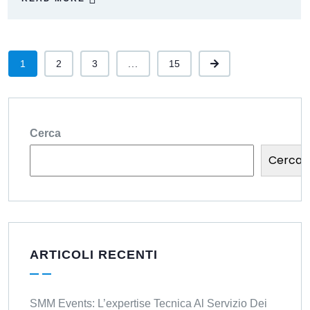
1
2
3
...
15
Cerca
Cerca
ARTICOLI RECENTI
SMM Events: L’expertise Tecnica Al Servizio Dei