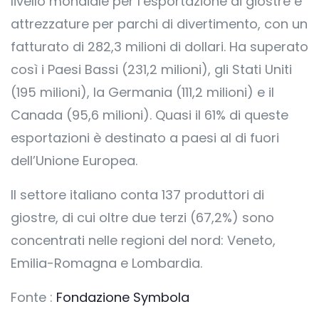
livello mondiale per l’esportazione di giostre e
attrezzature per parchi di divertimento, con un
fatturato di 282,3 milioni di dollari. Ha superato
così i Paesi Bassi (231,2 milioni), gli Stati Uniti
(195 milioni), la Germania (111,2 milioni) e il
Canada (95,6 milioni). Quasi il 61% di queste
esportazioni è destinato a paesi al di fuori
dell’Unione Europea.
Il settore italiano conta 137 produttori di
giostre, di cui oltre due terzi (67,2%) sono
concentrati nelle regioni del nord: Veneto,
Emilia-Romagna e Lombardia.
Fonte :
Fondazione Symbola