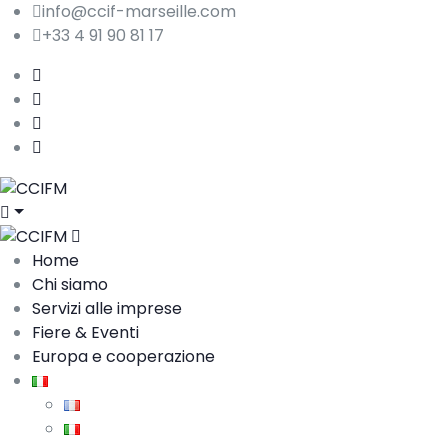
info@ccif-marseille.com
+33 4 91 90 81 17
Home
Chi siamo
Servizi alle imprese
Fiere & Eventi
Europa e cooperazione