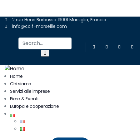
ADERIRE
2 rue Henri Barbusse 13001 Marsiglia, Francia
info@ccif-marseille.com
Home
Chi siamo
Servizi alle imprese
Fiere & Eventi
Europa e cooperazione