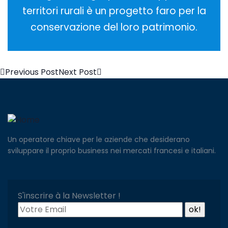
territori rurali è un progetto faro per la
conservazione del loro patrimonio.
Previous Post
Next Post
Un operatore chiave per le aziende che desiderano
sviluppare il proprio business nei mercati francesi e italiani.
S'inscrire à la Newsletter !