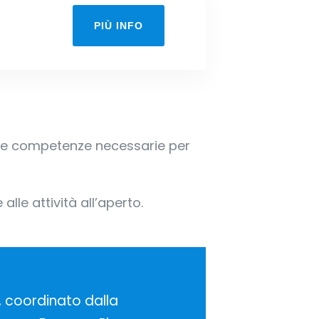
PIÙ INFO
re le competenze necessarie per
lle attività all’aperto.
, coordinato dalla