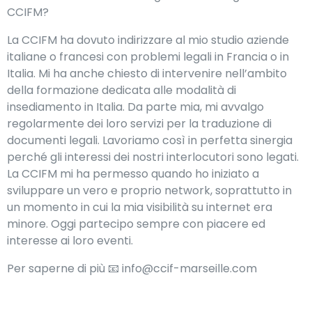
CCIFM?
La CCIFM ha dovuto indirizzare al mio studio aziende
italiane o francesi con problemi legali in Francia o in
Italia. Mi ha anche chiesto di intervenire nell’ambito
della formazione dedicata alle modalità di
insediamento in Italia. Da parte mia, mi avvalgo
regolarmente dei loro servizi per la traduzione di
documenti legali. Lavoriamo così in perfetta sinergia
perché gli interessi dei nostri interlocutori sono legati.
La CCIFM mi ha permesso quando ho iniziato a
sviluppare un vero e proprio network, soprattutto in
un momento in cui la mia visibilità su internet era
minore. Oggi partecipo sempre con piacere ed
interesse ai loro eventi.
Per saperne di più 📧 info@ccif-marseille.com