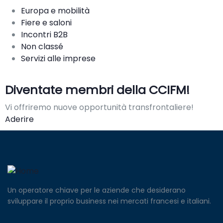
Europa e mobilità
Fiere e saloni
Incontri B2B
Non classé
Servizi alle imprese
Diventate membri della CCIFM!
Vi offriremo nuove opportunità transfrontaliere!
Aderire
Un operatore chiave per le aziende che desiderano
sviluppare il proprio business nei mercati francesi e italiani.