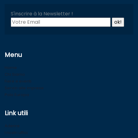
S'inscrire à la Newsletter !
Menu
Home
Chi Siamo
Fiere e eventi
Servizi alle imprese
Polo Europa
Link utili
Aderire
I nostri uffici