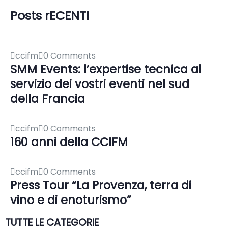
Posts rECENTI
ccifm
0 Comments
SMM Events: l’expertise tecnica al
servizio dei vostri eventi nel sud
della Francia
ccifm
0 Comments
160 anni della CCIFM
ccifm
0 Comments
Press Tour “La Provenza, terra di
vino e di enoturismo”
TUTTE LE CATEGORIE