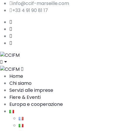
info@ccif-marseille.com
+33 4 91 90 81 17
Home
Chi siamo
Servizi alle imprese
Fiere & Eventi
Europa e cooperazione