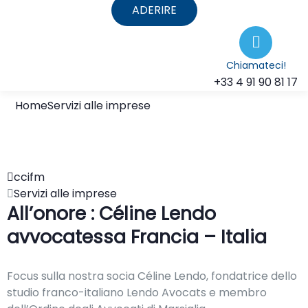
ADERIRE
Chiamateci!
+33 4 91 90 81 17
Home
Servizi alle imprese
ccifm
Servizi alle imprese
All’onore : Céline Lendo
avvocatessa Francia – Italia
Focus sulla nostra socia Céline Lendo, fondatrice dello
studio franco-italiano Lendo Avocats e membro