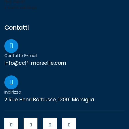
Hub export
Il nostro catalogo
Contatti
Contatto E-mail
info@ccif-marseille.com
Indirizzo
2 Rue Henri Barbusse, 13001 Marsiglia