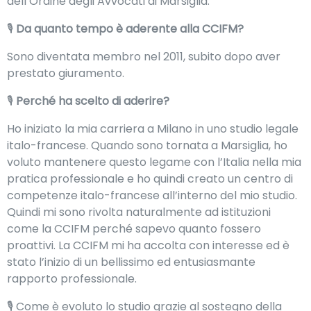
dell’Ordine degli Avvocati di Marsiglia.
🎙
Da quanto tempo è aderente alla CCIFM?
Sono diventata membro nel 2011, subito dopo aver
prestato giuramento.
🎙
Perché ha scelto di aderire?
Ho iniziato la mia carriera a Milano in uno studio legale
italo-francese. Quando sono tornata a Marsiglia, ho
voluto mantenere questo legame con l’Italia nella mia
pratica professionale e ho quindi creato un centro di
competenze italo-francese all’interno del mio studio.
Quindi mi sono rivolta naturalmente ad istituzioni
come la CCIFM perché sapevo quanto fossero
proattivi. La CCIFM mi ha accolta con interesse ed è
stato l’inizio di un bellissimo ed entusiasmante
rapporto professionale.
🎙 Come è evoluto lo studio grazie al sostegno della