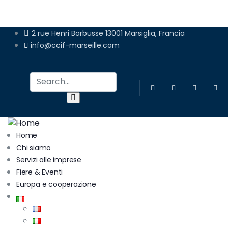
ADERIRE
2 rue Henri Barbusse 13001 Marsiglia, Francia
info@ccif-marseille.com
Home
Chi siamo
Servizi alle imprese
Fiere & Eventi
Europa e cooperazione