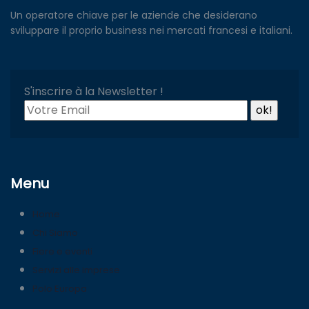
Un operatore chiave per le aziende che desiderano
sviluppare il proprio business nei mercati francesi e italiani.
S'inscrire à la Newsletter !
Menu
Home
Chi Siamo
Fiere e eventi
Servizi alle imprese
Polo Europa