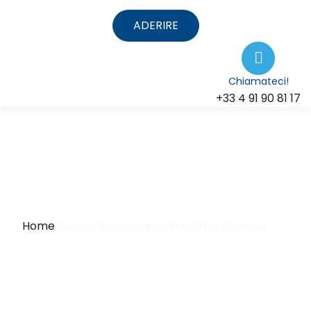
ADERIRE
Chiamateci!
+33 4 91 90 81 17
Home
Bonjour Provence et la France Genova