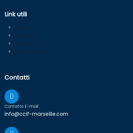
Link utili
Aderire
I nostri uffici
Hub export
Il nostro catalogo
Contatti
Contatto E-mail
info@ccif-marseille.com