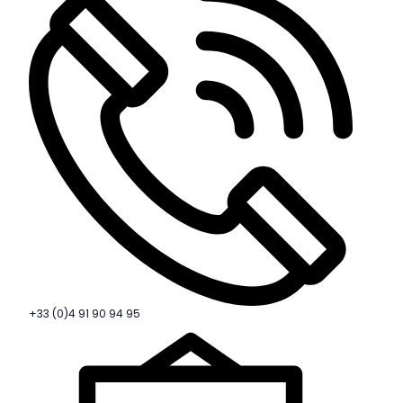
+33 (0)4 91 90 94 95