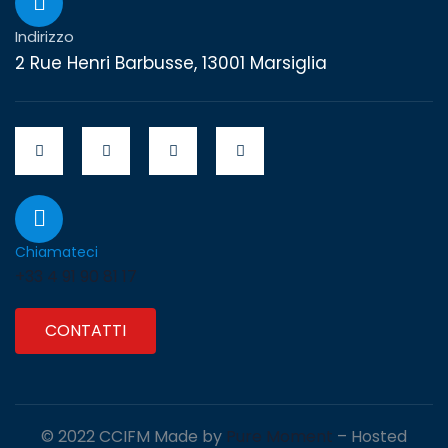
Indirizzo
2 Rue Henri Barbusse, 13001 Marsiglia
Chiamateci
+33 4 91 90 81 17
CONTATTI
© 2022 CCIFM Made by
Pure Moment
– Hosted