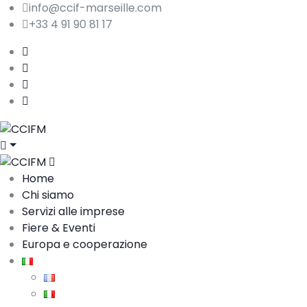
info@ccif-marseille.com
+33 4 91 90 81 17
Home
Chi siamo
Servizi alle imprese
Fiere & Eventi
Europa e cooperazione