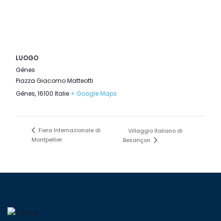
LUOGO
Gênes
Piazza Giacomo Matteotti
Gênes
,
16100
Italie
+ Google Maps
Fiera Internazionale di
Villaggio Italiano di
Montpellier
Besançon