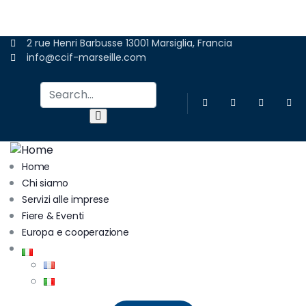
ADERIRE
2 rue Henri Barbusse 13001 Marsiglia, Francia
info@ccif-marseille.com
Home
Chi siamo
Servizi alle imprese
Fiere & Eventi
Europa e cooperazione