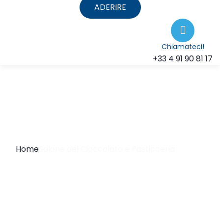
ADERIRE
Chiamateci!
+33 4 91 90 81 17
Home
Salone del Cioccolato e Pasticceria