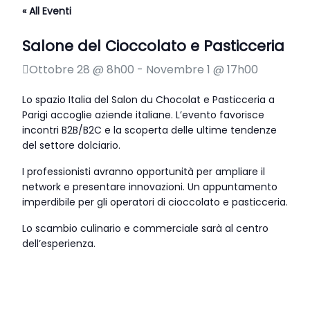
« All Eventi
Salone del Cioccolato e Pasticceria
Ottobre 28 @ 8h00
-
Novembre 1 @ 17h00
Lo spazio Italia del Salon du Chocolat e Pasticceria a
Parigi accoglie aziende italiane.
L’evento favorisce
incontri B2B/B2C e la scoperta delle ultime tendenze
del settore dolciario.
I professionisti avranno opportunità per ampliare il
network e presentare innovazioni.
Un appuntamento
imperdibile per gli operatori di cioccolato e pasticceria.
Lo scambio culinario e commerciale sarà al centro
dell’esperienza.