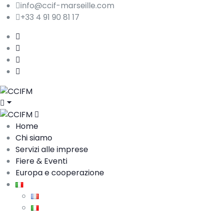
info@ccif-marseille.com
+33 4 91 90 81 17
Home
Chi siamo
Servizi alle imprese
Fiere & Eventi
Europa e cooperazione