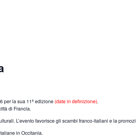
a
6 per la sua 11ª edizione
(date in definizione)
.
ittà di Francia.
ulturali.
L’evento favorisce gli scambi franco-italiani e la promozi
taliane in Occitania.