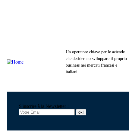
Un operatore chiave per le aziende
che desiderano sviluppare il proprio
business nei mercati francesi e
italiani.
S'inscrire à la Newsletter !