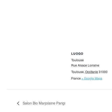
LUOGO
Toulouse
Rue Alsace Lorraine
Toulouse
,
Occitanie
31000
France
+ Google Maps
Salon Bio Marjolaine Parigi