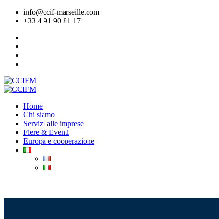
info@ccif-marseille.com
+33 4 91 90 81 17
Home
Chi siamo
Servizi alle imprese
Fiere & Eventi
Europa e cooperazione
ADERIRE