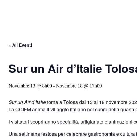
« All Eventi
Sur un Air d’Italie Tolos
Novembre 13 @ 8h00
-
Novembre 18 @ 17h00
Sur un Air d’Italie
torna a Tolosa dal 13 al 18 novembre 202
La CCIFM anima il villaggio italiano nel cuore della quarta c
I visitatori scopriranno specialità, artigianato e animazioni c
Una settimana festosa per celebrare gastronomia e cultura i