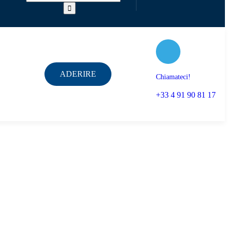
ADERIRE
Chiamateci!
+33 4 91 90 81 17