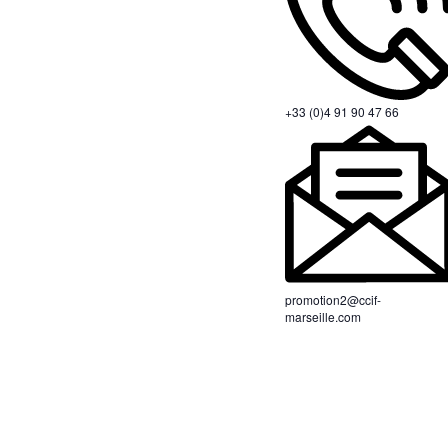
+33 (0)4 91 90 47 66
promotion2@ccif-
marseille.com