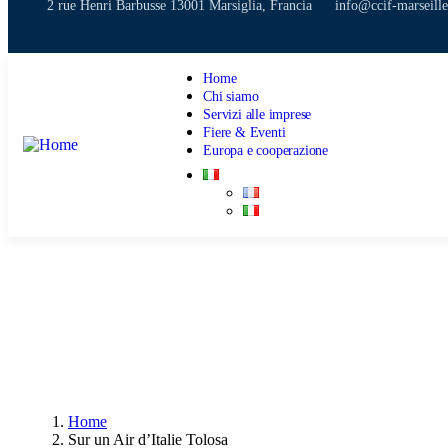
2 rue Henri Barbusse 13001 Marsiglia, Francia
info@ccif-marseill
Home
Chi siamo
Servizi alle imprese
Fiere & Eventi
Europa e cooperazione
Home
Sur un Air d’Italie Tolosa