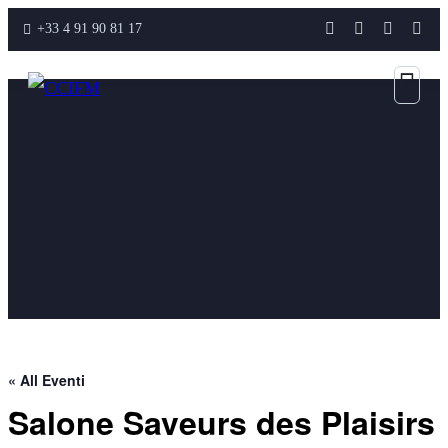
+33 4 91 90 81 17
« All Eventi
Salone Saveurs des Plaisirs