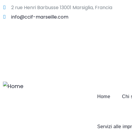
2 rue Henri Barbusse 13001 Marsiglia, Francia
info@ccif-marseille.com
Home
Chi 
Servizi alle imp