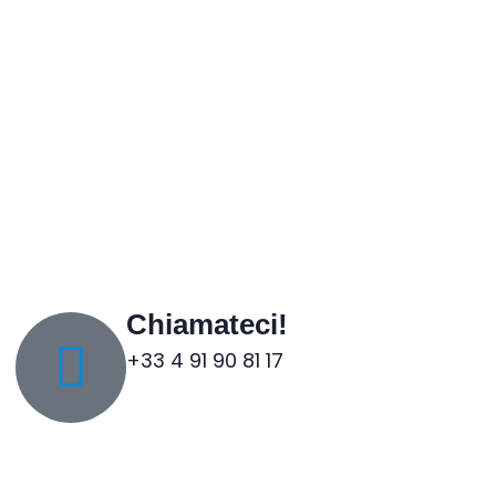
Chiamateci!
+33 4 91 90 81 17