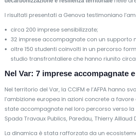
nelle ar
decarbonizzazione e resilienza territoriale
I risultati presentati a Genova testimoniano l’am
circa 200 imprese sensibilizzate;
32 imprese accompagnate con un supporto m
oltre 150 studenti coinvolti in un percorso form
studio transfrontaliere che hanno riunito circa
Nel Var: 7 imprese accompagnate e
Nel territorio del Var, la CCIFM e l’AFPA hanno sv
l’ambizione europea in azioni concrete a favore
state accompagnate nel loro percorso verso la cir
Spada Travaux Publics, Paredau, Thierry Aillaud D
La dinamica è stata rafforzata da un ecosistem