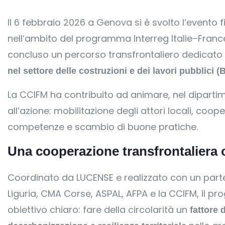
Il 6 febbraio 2026 a Genova si è svolto l’evento 
nell’ambito del programma Interreg Italie–France
concluso un percorso transfrontaliero dedicato a
nel settore delle costruzioni e dei lavori pubblici (
La CCIFM ha contribuito ad animare, nel diparti
all’azione: mobilitazione degli attori locali, coo
competenze e scambio di buone pratiche.
Una cooperazione transfrontaliera or
Coordinato da LUCENSE e realizzato con un pa
Liguria, CMA Corse, ASPAL, AFPA e la CCIFM, il p
obiettivo chiaro: fare della circolarità un
fattore 