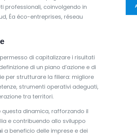
i professionali, coinvolgendo in
ud, Éa éco-entreprises, réseau
re
ermesso di capitalizzare i risultati
 definizione di un piano d’azione e di
 per strutturare la filiera: migliore
etenze, strumenti operativi adeguati,
azione tra territori.
e questa dinamica, rafforzando il
alia e contribuendo allo sviluppo
a beneficio delle imprese e dei
ni