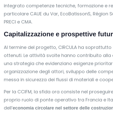
integrato competenze tecniche, formazione e ret
particolare CAUE du Var, EcoBatissonS, Région S
PRECI e CMA.
Capitalizzazione e prospettive futu
Al termine del progetto, CIRCULA ha soprattutto p
ottenuti. Le attività svolte hanno contribuito alla
una strategia che evidenziano esigenze prioritarie
organizzazione degli attori, sviluppo delle comp
messa in sicurezza dei flussi di materiali e cooper
Per la CCIFM, la sfida ora consiste nel proseguir
proprio ruolo di ponte operativo tra Francia e It
dell’
economia circolare nel settore delle costruzio