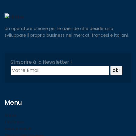
Un operatore chiave per le aziende che desiderano
sviluppare il proprio business nei mercati francesi e italiani.
S'inscrire à la Newsletter !
Menu
Home
Chi Siamo
Fiere e eventi
Servizi alle imprese