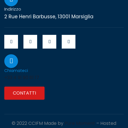
Indirizzo
2 Rue Henri Barbusse, 13001 Marsiglia
Chiamateci
+33 4 91 90 81 17
CONTATTI
© 2022 CCIFM Made by
Pure Moment
– Hosted