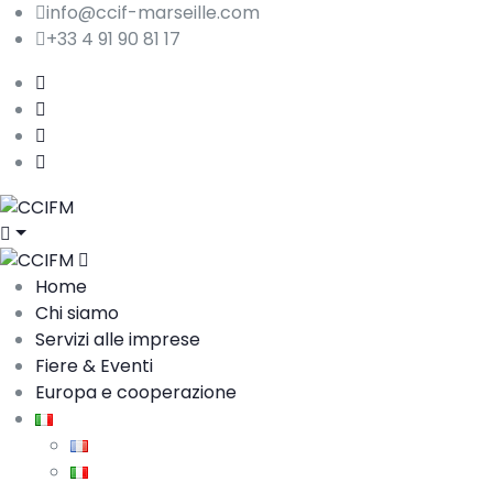
info@ccif-marseille.com
+33 4 91 90 81 17
Home
Chi siamo
Servizi alle imprese
Fiere & Eventi
Europa e cooperazione