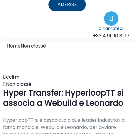
ADERIRE
Chiamateci!
+33 4 91 90 81 17
Home
Non classé
ccifm
Non classé
Hyper Transfer: HyperloopTT si
associa a Webuild e Leonardo
HyperloopTT si è associato a due leader industriali di
fama mondiale, Webuild e Leonardo, per avviare