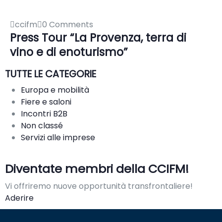
ccifm
0 Comments
Press Tour “La Provenza, terra di
vino e di enoturismo”
TUTTE LE CATEGORIE
Europa e mobilità
Fiere e saloni
Incontri B2B
Non classé
Servizi alle imprese
Diventate membri della CCIFM!
Vi offriremo nuove opportunità transfrontaliere!
Aderire