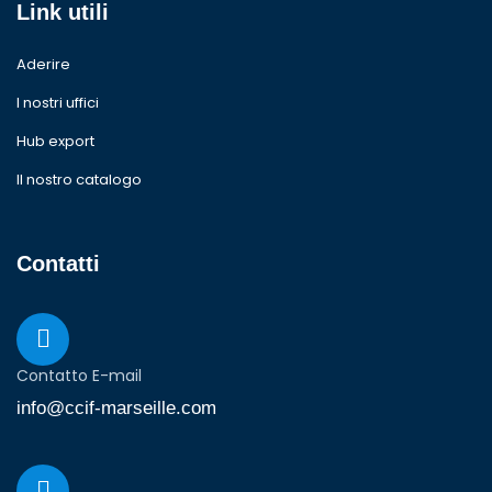
Link utili
Aderire
I nostri uffici
Hub export
Il nostro catalogo
Contatti
Contatto E-mail
info@ccif-marseille.com