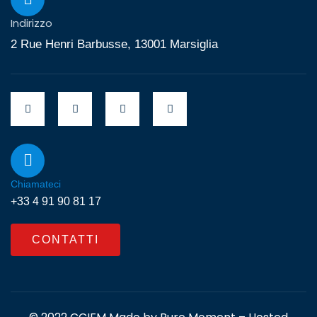
Indirizzo
2 Rue Henri Barbusse, 13001 Marsiglia
Chiamateci
+33 4 91 90 81 17
CONTATTI