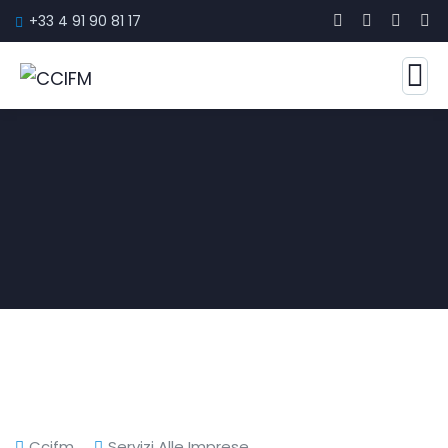
+33 4 91 90 81 17
Ccifm
Servizi Alle Imprese