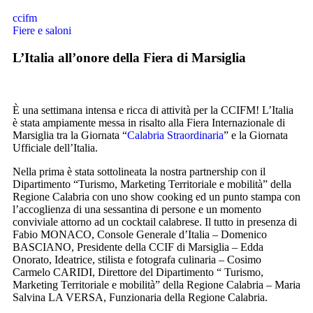
ccifm
Fiere e saloni
L’Italia all’onore della Fiera di Marsiglia
È una settimana intensa e ricca di attività per la CCIFM! L’Italia
è stata ampiamente messa in risalto alla Fiera Internazionale di
Marsiglia tra la Giornata “
Calabria Straordinaria
” e la Giornata
Ufficiale dell’Italia.
Nella prima è stata sottolineata la nostra partnership con il
Dipartimento “
Turismo, Marketing Territoriale e mobilità
” della
Regione Calabria con uno show cooking ed un punto stampa con
l’accoglienza di una sessantina di persone e un momento
conviviale attorno ad un cocktail calabrese. Il tutto in presenza di
Fabio MONACO, Console Generale d’Italia – Domenico
BASCIANO, Presidente della CCIF di Marsiglia – Edda
Onorato, Ideatrice, stilista e fotografa culinaria – Cosimo
Carmelo CARIDI, Direttore del Dipartimento “ Turismo,
Marketing Territoriale e mobilità” della Regione Calabria – Maria
Salvina LA VERSA, Funzionaria della Regione Calabria.