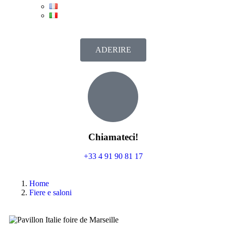
ADERIRE
Chiamateci!
+33 4 91 90 81 17
Home
Fiere e saloni