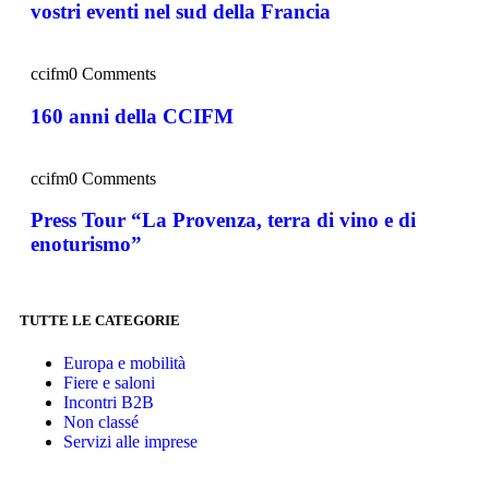
vostri eventi nel sud della Francia
ccifm
0 Comments
160 anni della CCIFM
ccifm
0 Comments
Press Tour “La Provenza, terra di vino e di
enoturismo”
TUTTE LE CATEGORIE
Europa e mobilità
Fiere e saloni
Incontri B2B
Non classé
Servizi alle imprese