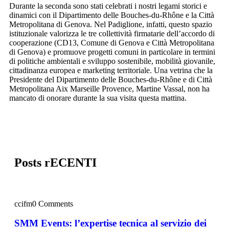
Durante la seconda sono stati celebrati i nostri legami storici e
dinamici con il Dipartimento delle Bouches-du-Rhône e la Città
Metropolitana di Genova. Nel Padiglione, infatti, questo spazio
istituzionale valorizza le tre collettività firmatarie dell’accordo di
cooperazione (CD13, Comune di Genova e Città Metropolitana
di Genova) e promuove progetti comuni in particolare in termini
di politiche ambientali e sviluppo sostenibile, mobilità giovanile,
cittadinanza europea e marketing territoriale. Una vetrina che la
Presidente del Dipartimento delle Bouches-du-Rhône e di Città
Metropolitana Aix Marseille Provence, Martine Vassal, non ha
mancato di onorare durante la sua visita questa mattina.
Posts rECENTI
ccifm
0 Comments
SMM Events: l’expertise tecnica al servizio dei