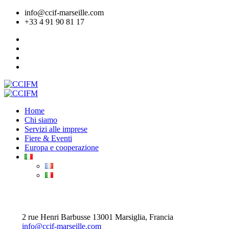
info@ccif-marseille.com
+33 4 91 90 81 17
Home
Chi siamo
Servizi alle imprese
Fiere & Eventi
Europa e cooperazione
ADERIRE
2 rue Henri Barbusse 13001 Marsiglia, Francia
info@ccif-marseille.com