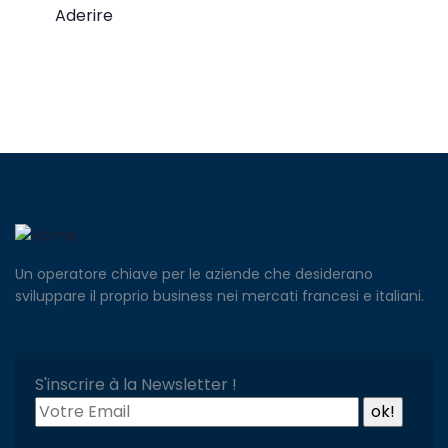
Aderire
Un operatore chiave per le aziende che desiderano
sviluppare il proprio business nei mercati francesi e italiani.
S'inscrire à la Newsletter !