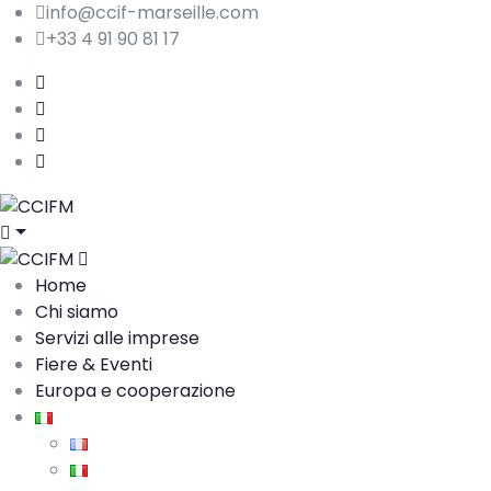
info@ccif-marseille.com
+33 4 91 90 81 17
Home
Chi siamo
Servizi alle imprese
Fiere & Eventi
Europa e cooperazione