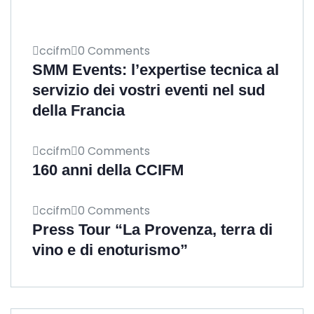
ccifm
0 Comments
SMM Events: l’expertise tecnica al
servizio dei vostri eventi nel sud
della Francia
ccifm
0 Comments
160 anni della CCIFM
ccifm
0 Comments
Press Tour “La Provenza, terra di
vino e di enoturismo”