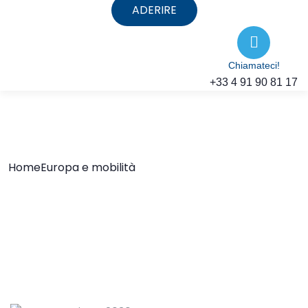
ADERIRE
Chiamateci!
+33 4 91 90 81 17
Home
Europa e mobilità