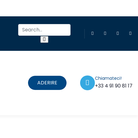
Chiamateci!
ADERIRE
+33 4 91 90 81 17