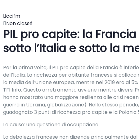
ccifm
Non classé
PIL pro capite: la Franci
sotto l’Italia e sotto la 
Per la prima volta, il PIL pro capite della Francia è inferi
dell’Italia. La ricchezza per abitante francese si colloca o
la media dell’Unione europea, mentre nel 2019 era al 5
TF1 Info. Questo arretramento avviene mentre diversi P
hanno mostrato una maggiore resilienza alle crisi recent
guerra in Ucraina, globalizzazione). Nello stesso periodo,
guadagnato 3 punti di ricchezza pro capite e la Polonia 
Le cause: una questione di occupazione
La debolezza francese non dipende principalmente dal