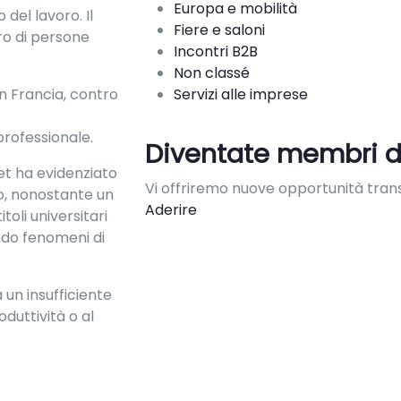
Europa e mobilità
 del lavoro. Il
Fiere e saloni
ro di persone
Incontri B2B
Non classé
in Francia, contro
Servizi alle imprese
 professionale.
Diventate membri d
et ha evidenziato
Vi offriremo nuove opportunità trans
ro, nonostante un
Aderire
itoli universitari
endo fenomeni di
 un insufficiente
oduttività o al