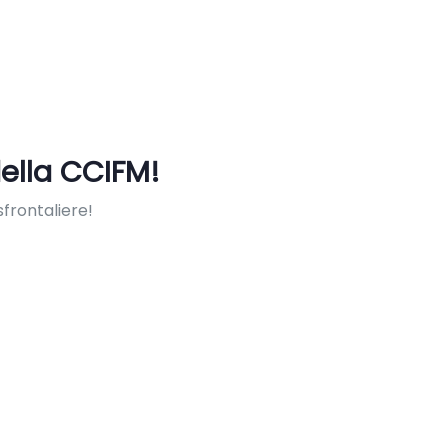
ella CCIFM!
frontaliere!