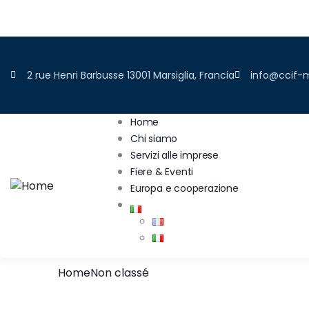
ADERIRE
2 rue Henri Barbusse 13001 Marsiglia, Francia
info@ccif-m
Home
Chi siamo
Servizi alle imprese
Fiere & Eventi
Europa e cooperazione
Home
Non classé