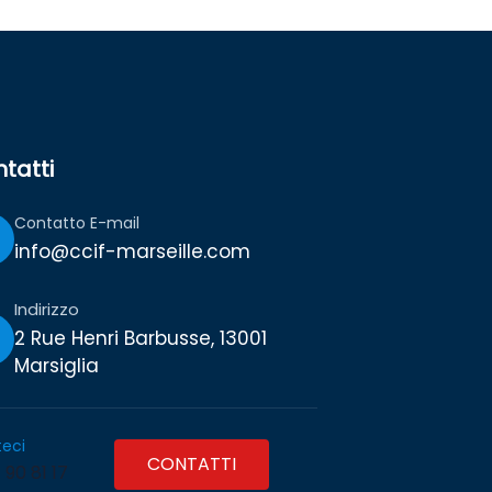
tatti
Contatto E-mail
info@ccif-marseille.com
Indirizzo
2 Rue Henri Barbusse, 13001
Marsiglia
eci
CONTATTI
 90 81 17