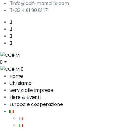
info@ccif-marseille.com
+33 4 91 90 81 17
Home
Chi siamo
Servizi alle imprese
Fiere & Eventi
Europa e cooperazione