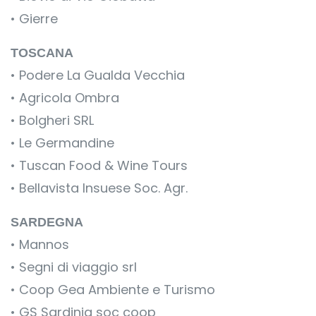
• Gierre
TOSCANA
• Podere La Gualda Vecchia
• Agricola Ombra
• Bolgheri SRL
• Le Germandine
• Tuscan Food & Wine Tours
• Bellavista Insuese Soc. Agr.
SARDEGNA
• Mannos
• Segni di viaggio srl
• Coop Gea Ambiente e Turismo
• GS Sardinia soc coop