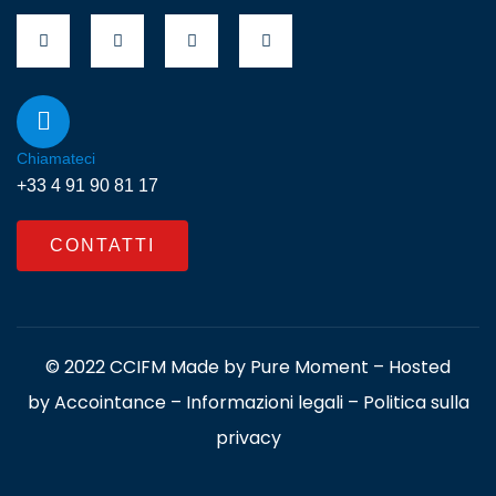
Chiamateci
+33 4 91 90 81 17
CONTATTI
© 2022 CCIFM Made by
Pure Moment
– Hosted
by
Accointance
–
Informazioni legali
–
Politica sulla
privacy