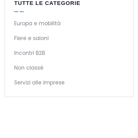
TUTTE LE CATEGORIE
Europa e mobilità
Fiere e saloni
Incontri B2B
Non classé
Servizi alle imprese
Diventate membri
della CCIFM!