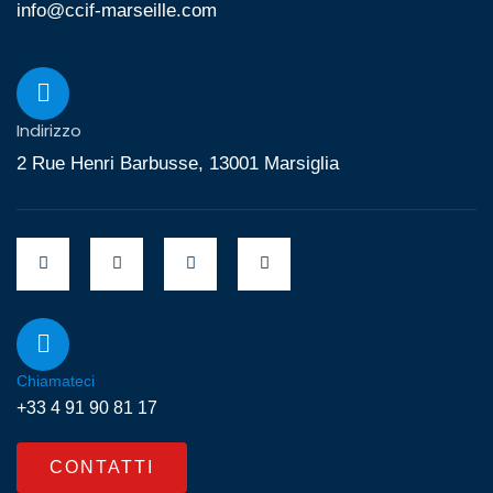
info@ccif-marseille.com
Indirizzo
2 Rue Henri Barbusse, 13001 Marsiglia
Chiamateci
+33 4 91 90 81 17
CONTATTI