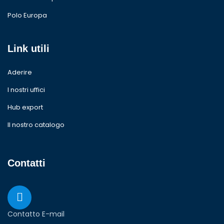
Polo Europa
Link utili
Aderire
I nostri uffici
Hub export
Il nostro catalogo
Contatti
Contatto E-mail