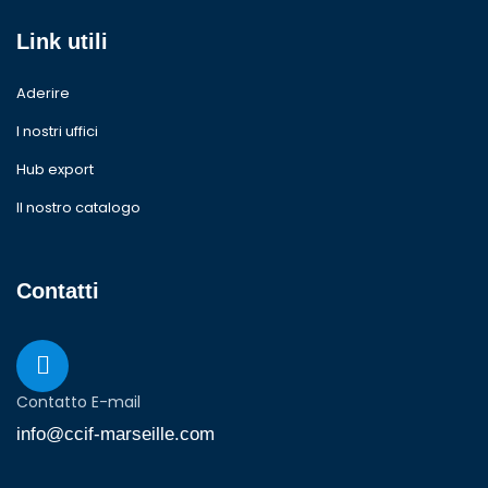
Link utili
Aderire
I nostri uffici
Hub export
Il nostro catalogo
Contatti
Contatto E-mail
info@ccif-marseille.com