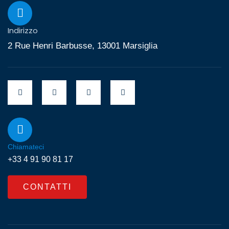
Indirizzo
2 Rue Henri Barbusse, 13001 Marsiglia
Chiamateci
+33 4 91 90 81 17
CONTATTI