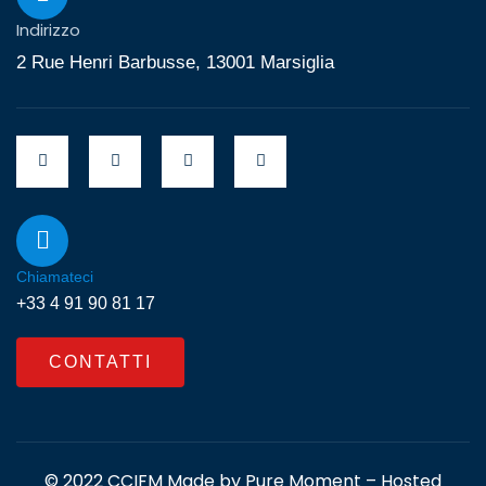
Indirizzo
2 Rue Henri Barbusse, 13001 Marsiglia
Chiamateci
+33 4 91 90 81 17
CONTATTI
© 2022 CCIFM Made by
Pure Moment
– Hosted