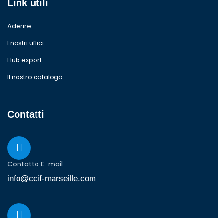
Link utili
Aderire
I nostri uffici
Hub export
Il nostro catalogo
Contatti
Contatto E-mail
info@ccif-marseille.com