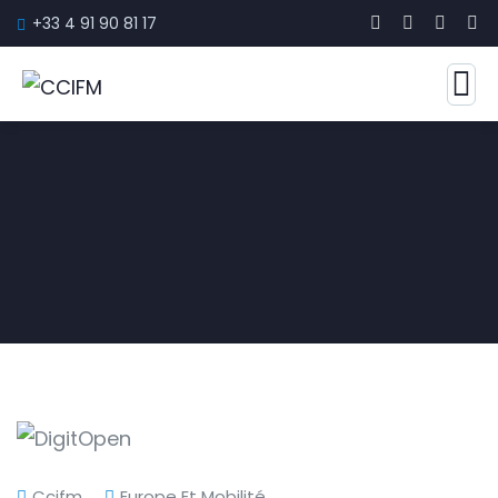
+33 4 91 90 81 17
Ccifm
Europe Et Mobilité