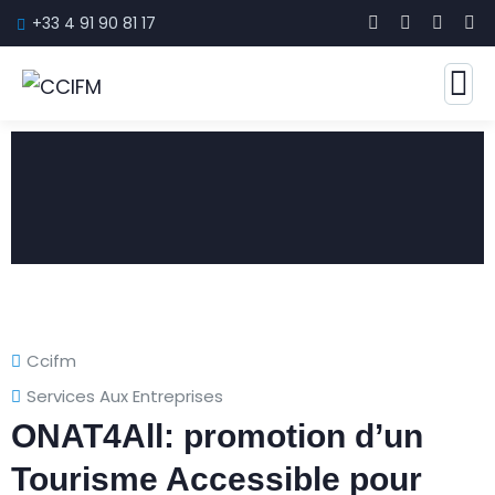
+33 4 91 90 81 17
Ccifm
Services Aux Entreprises
ONAT4All: promotion d’un
Tourisme Accessible pour