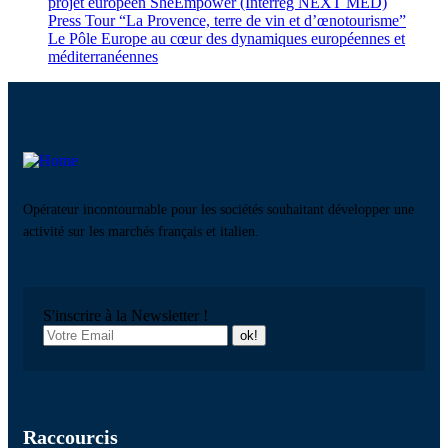
projet européen SheEmpower (Interreg NEXT MED)
Press Tour “La Provence, terre de vin et d’œnotourisme”
Le Pôle Europe au cœur des dynamiques européennes et
méditerranéennes
Opérateur incontournable pour les sociétés souhaitant développer une
activité sur les marchés français et italien.
S'inscrire à la Newsletter !
Raccourcis