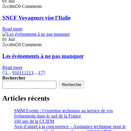
01
Juil
ccifm
0 Comments
SNCF Voyageurs vise l’Italie
Read more
01
Juil
ccifm
0 Comments
Les événements à ne pas manquer
Read more
1
...
9
10
11
12
13
...
17
Rechercher
Rechercher
Articles récents
SMM Events : l’expertise technique au service de vos
événements dans le sud de la France
160 ans de la CCIFM
Avis d’appel à la concurrence – Assistance technique pour le