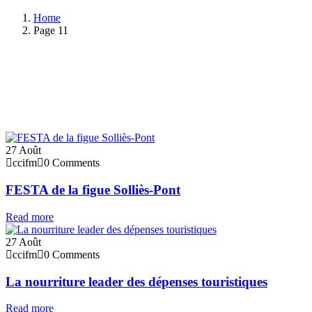
Home
Page 11
27
Août
ccifm
0 Comments
FESTA de la figue Solliès-Pont
Read more
27
Août
ccifm
0 Comments
La nourriture leader des dépenses touristiques
Read more