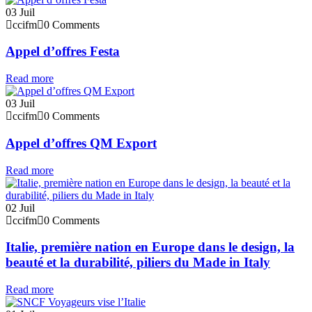
03
Juil
ccifm
0 Comments
Appel d’offres Festa
Read more
03
Juil
ccifm
0 Comments
Appel d’offres QM Export
Read more
02
Juil
ccifm
0 Comments
Italie, première nation en Europe dans le design, la
beauté et la durabilité, piliers du Made in Italy
Read more