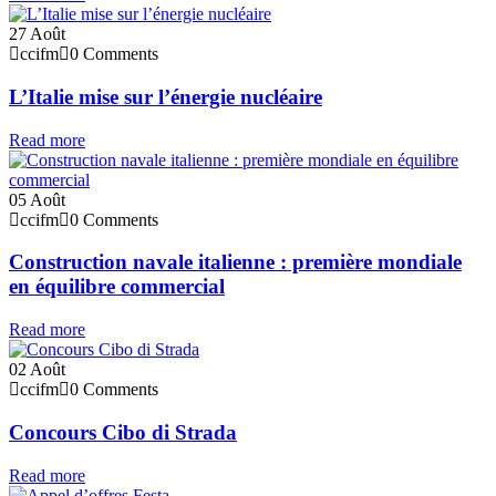
27
Août
ccifm
0 Comments
L’Italie mise sur l’énergie nucléaire
Read more
05
Août
ccifm
0 Comments
Construction navale italienne : première mondiale
en équilibre commercial
Read more
02
Août
ccifm
0 Comments
Concours Cibo di Strada
Read more