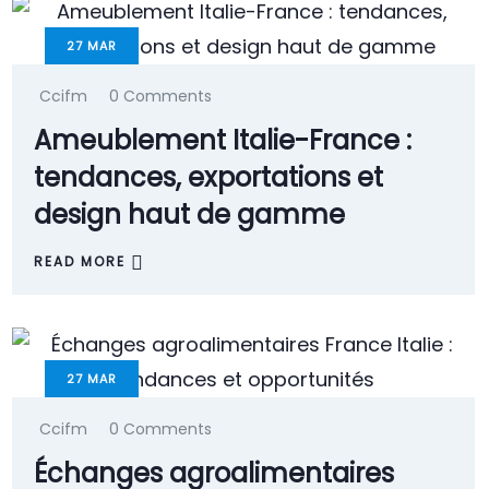
27
MAR
Ccifm
0 Comments
Ameublement Italie-France :
tendances, exportations et
design haut de gamme
READ MORE
27
MAR
Ccifm
0 Comments
Échanges agroalimentaires