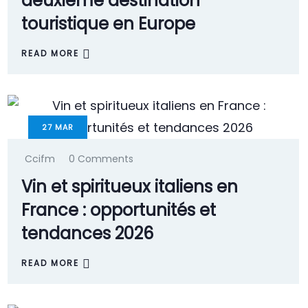
deuxième destination
touristique en Europe
READ MORE
27
MAR
Ccifm
0 Comments
Vin et spiritueux italiens en
France : opportunités et
tendances 2026
READ MORE