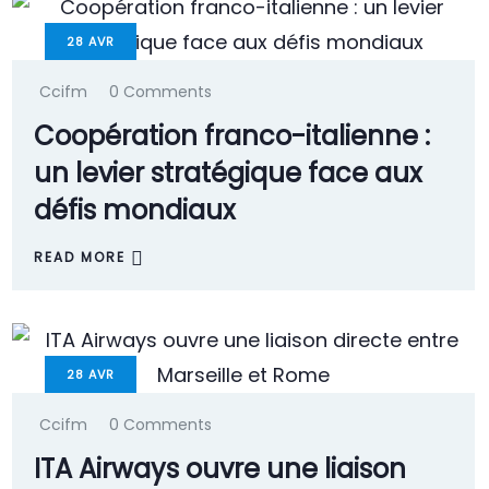
28
AVR
Ccifm
0 Comments
Coopération franco-italienne :
un levier stratégique face aux
défis mondiaux
READ MORE
28
AVR
Ccifm
0 Comments
ITA Airways ouvre une liaison