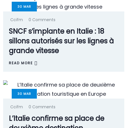
30
MAR
Ccifm
0 Comments
SNCF s’implante en Italie : 18
sillons autorisés sur les lignes à
grande vitesse
READ MORE
30
MAR
Ccifm
0 Comments
L’Italie confirme sa place de