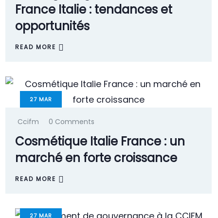
France Italie : tendances et
opportunités
READ MORE
27
MAR
Ccifm
0 Comments
Cosmétique Italie France : un
marché en forte croissance
READ MORE
27
MAR