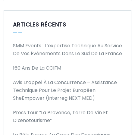
ARTICLES RÉCENTS
SMM Events : L’expertise Technique Au Service
De Vos Événements Dans Le Sud De La France
160 Ans De La CCIFM
Avis D’appel À La Concurrence – Assistance
Technique Pour Le Projet Européen
SheEmpower (Interreg NEXT MED)
Press Tour “La Provence, Terre De Vin Et
D’œnotourisme”
Le Pôle Europe Au Cœur Des Dynamiques