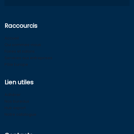
Raccourcis
Accueil
Qui sommes-nous
Foires et salons
Services aux entreprises
Pôle Europe
Lien utiles
Adhérer
Nos bureaux
Hub export
Notre catalogue