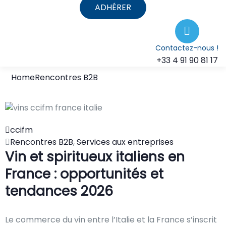
ADHÉRER
Contactez-nous !
+33 4 91 90 81 17
Home
Rencontres B2B
ccifm
Rencontres B2B
,
Services aux entreprises
Vin et spiritueux italiens en
France : opportunités et
tendances 2026
Le commerce du vin entre l’Italie et la France s’inscrit