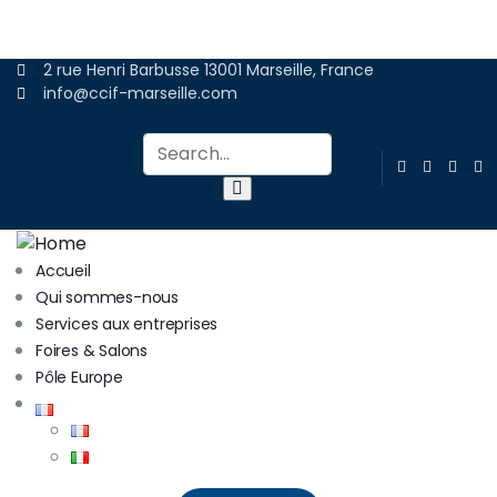
ADHÉRER
2 rue Henri Barbusse 13001 Marseille, France
info@ccif-marseille.com
Accueil
Qui sommes-nous
Services aux entreprises
Foires & Salons
Pôle Europe