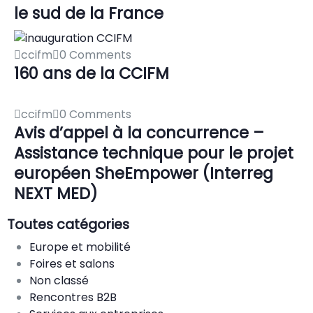
le sud de la France
ccifm
0 Comments
160 ans de la CCIFM
ccifm
0 Comments
Avis d’appel à la concurrence –
Assistance technique pour le projet
européen SheEmpower (Interreg
NEXT MED)
Toutes catégories
Europe et mobilité
Foires et salons
Non classé
Rencontres B2B